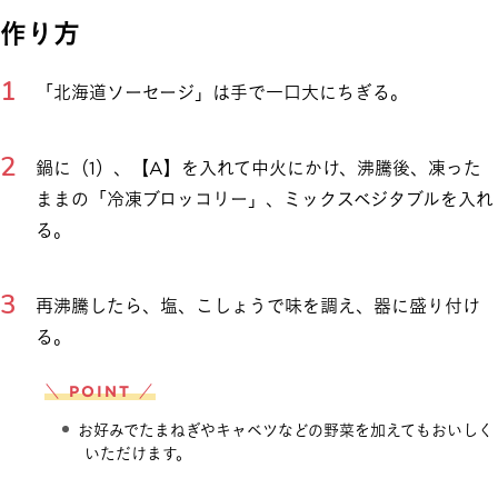
作り方
「北海道ソーセージ」は手で一口大にちぎる。
鍋に（1）、【A】を入れて中火にかけ、沸騰後、凍った
ままの「冷凍ブロッコリー」、ミックスベジタブルを入れ
る。
再沸騰したら、塩、こしょうで味を調え、器に盛り付け
る。
＼ POINT ／
お好みでたまねぎやキャベツなどの野菜を加えてもおいしく
いただけます。