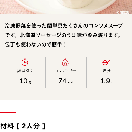
冷凍野菜を使った簡単具だくさんのコンソメスープ
です。北海道ソーセージのうま味が染み渡ります。
包丁も使わないので簡単！
調理時間​
エネルギー​
塩分​
10
74
1.9
分
kcal
g
材料 [ 2人分 ]