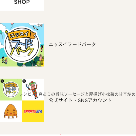
ニッスイフードパーク
ホーム
レシピ
真あじの旨味ソーセージと厚揚げ小松菜の甘辛炒め
公式サイト・SNSアカウント