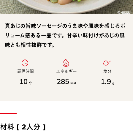
真あじの旨味ソーセージのうま味や風味を感じるボ
リューム感ある一品です。甘辛い味付けがあじの風
味とも相性抜群です。
調理時間​
エネルギー​
塩分​
10
285
1.9
分
kcal
g
材料 [ 2人分 ]