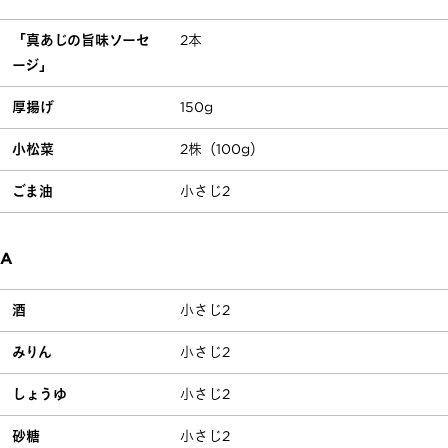
「真あじの旨味ソーセ
2本
ージ」
厚揚げ
150g
小松菜
2株（100g）
ごま油
小さじ2
A
酒
小さじ2
みりん
小さじ2
しょうゆ
小さじ2
砂糖
小さじ2