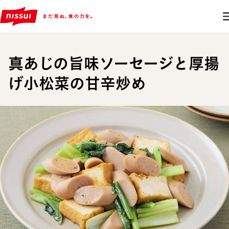
真あじの旨味ソーセージと厚揚
げ小松菜の甘辛炒め