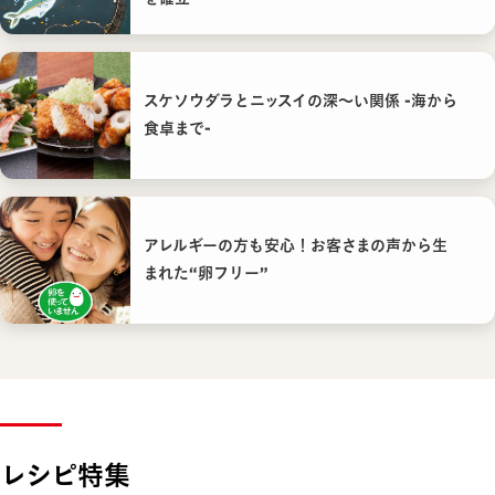
スケソウダラとニッスイの深〜い関係 -海から
食卓まで-
アレルギーの方も安心！お客さまの声から生
まれた“卵フリー”
レシピ特集