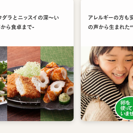
ウダラとニッスイの深〜い
アレルギーの方も
海から食卓まで-
の声から生まれた“