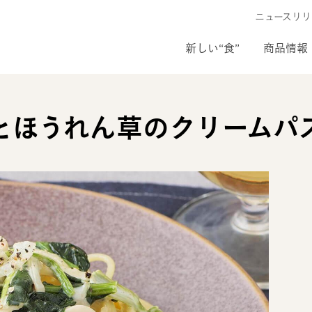
ニュースリリ
新しい“食”
商品情報
とほうれん草のクリームパ