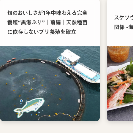
旬のおいしさが1年中味わえる完全
スケソ
養殖“黒瀬ぶり”｜前編｜天然種苗
関係 -
に依存しないブリ養殖を確立