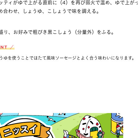
ッティがゆで上がる直前に（4）を再び弱火で温め、ゆで上が
め合わせ、しょうゆ、こしょうで味を調える。
盛り、お好みで粗びき黒こしょう（分量外）をふる。
INT ／
うゆを使うことでほたて風味ソーセージとよく合う味わいになります。