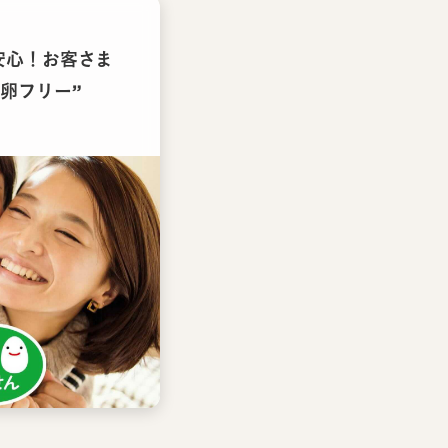
安心！お客さま
卵フリー”