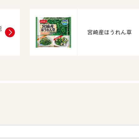
能
宮崎産ほうれん草