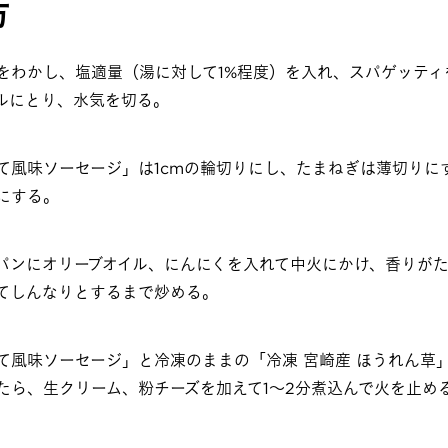
方
をわかし、塩適量（湯に対して1%程度）を入れ、スパゲッティ
ルにとり、水気を切る。
て風味ソーセージ」は1cmの輪切りにし、たまねぎは薄切りに
にする。
パンにオリーブオイル、にんにくを入れて中火にかけ、香りが
てしんなりとするまで炒める。
て風味ソーセージ」と冷凍のままの「冷凍 宮崎産 ほうれん草
たら、生クリーム、粉チーズを加えて1～2分煮込んで火を止め