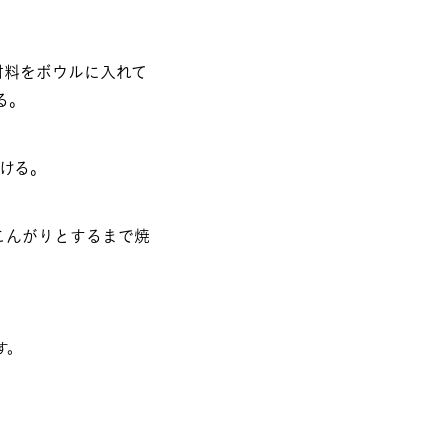
材料をボウルに入れて
る。
ける。
こんがりとするまで焼
。​