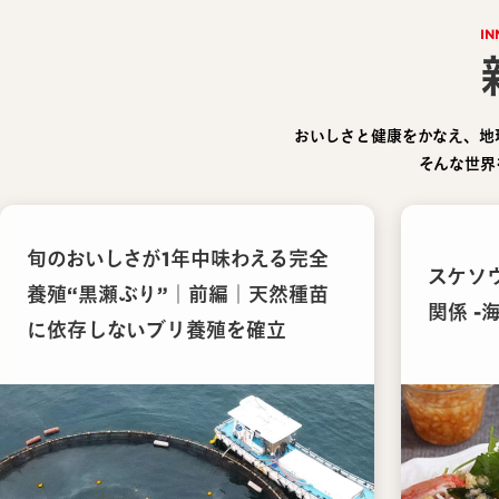
IN
おいしさと健康をかなえ、地
そんな世界
旬のおいしさが1年中味わえる完全
スケソ
養殖“黒瀬ぶり”｜前編｜天然種苗
関係 -
に依存しないブリ養殖を確立