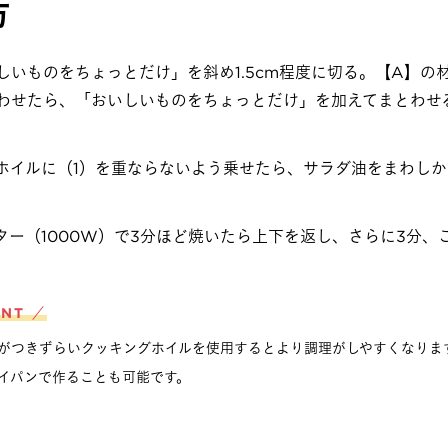
方
しいものをちょっとだけ」を斜め1.5cm程度に切る。【A】の
わせたら、「おいしいものをちょっとだけ」を加えてまとわせ
ホイルに（1）を重ならないよう乗せたら、サラダ油をまわしか
ター（1000W）で3分ほど焼いたら上下を返し、さらに3分、
INT ／
がつきずらいクッキングホイルを使用するとより調理がしやすくなります
イパンで作ることも可能です。​