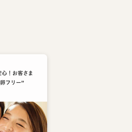
安心！お客さま
卵フリー”