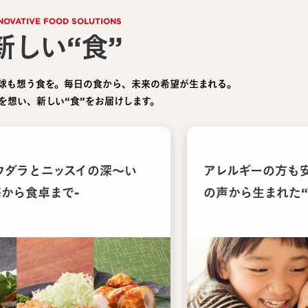
NOVATIVE FOOD SOLUTIONS
新しい“食”
球も想う食を。毎日の食から、未来の希望が生まれる。
を想い、新しい“食”をお届けします。
ウダラとニッスイの深〜い
アレルギーの方も
海から食卓まで-
の声から生まれた“