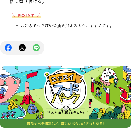
器に盛り付ける。
＼ POINT ／
お好みでわさびや醤油を加えるのもおすすめです。