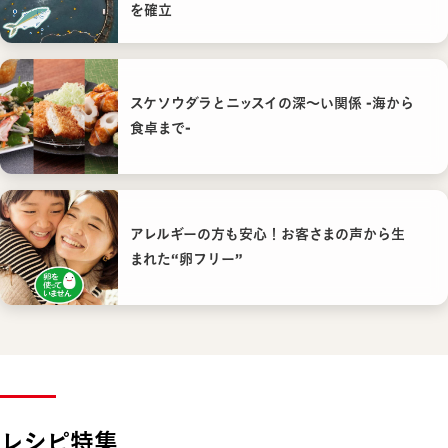
を確立
スケソウダラとニッスイの深〜い関係 -海から
食卓まで-
アレルギーの方も安心！お客さまの声から生
まれた“卵フリー”
レシピ特集