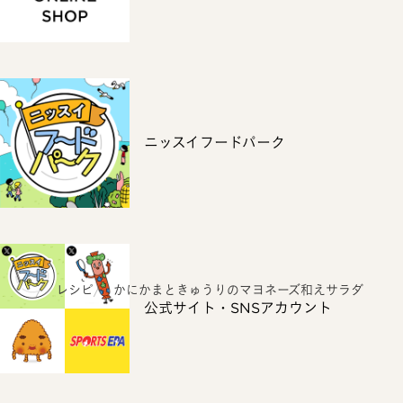
ニッスイフードパーク
ホーム
レシピ
かにかまときゅうりのマヨネーズ和えサラダ
公式サイト・SNSアカウント