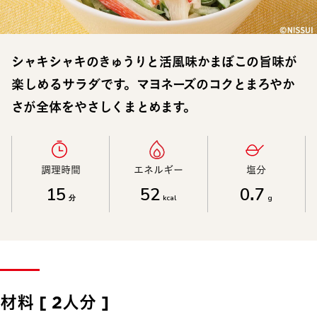
シャキシャキのきゅうりと活風味かまぼこの旨味が
楽しめるサラダです。マヨネーズのコクとまろやか
さが全体をやさしくまとめます。
調理時間​
エネルギー​
塩分​
15
52
0.7
分
kcal
g
材料 [ 2人分 ]