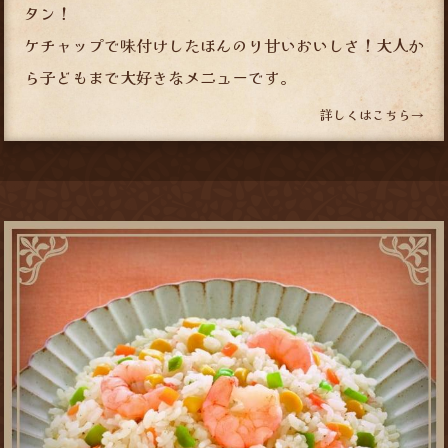
タン！
ケチャップで味付けしたほんのり甘いおいしさ！大人か
ら子どもまで大好きなメニューです。
詳しくはこちら→