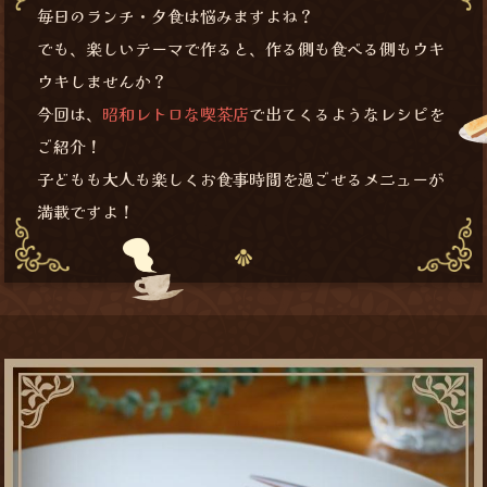
毎日のランチ・夕食は悩みますよね？
でも、楽しいテーマで作ると、
作る側も食べる側もウキ
ウキしませんか？
今回は、
昭和レトロな喫茶店
で出てくるような
レシピを
ご紹介！
子どもも大人も楽しくお食事時間を過ごせる
メニューが
満載ですよ！