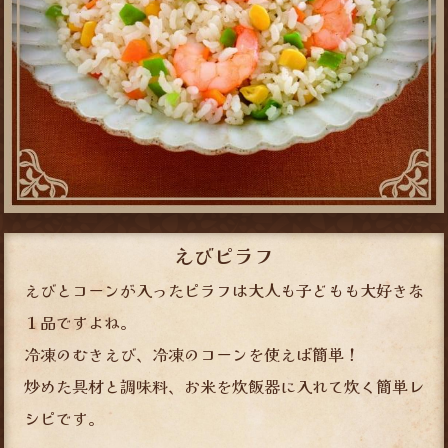
えびピラフ
えびとコーンが入ったピラフは大人も子どもも大好きな
１品ですよね。
冷凍のむきえび、冷凍のコーンを使えば簡単！
炒めた具材と調味料、お米を炊飯器に入れて炊く簡単レ
シピです。