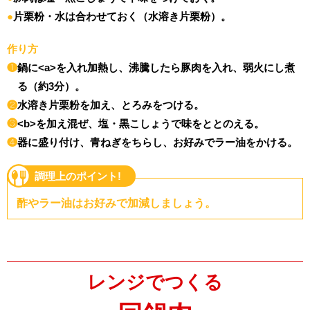
片栗粉・水は合わせておく（水溶き片栗粉）。
作り方
❶
鍋に<a>を入れ加熱し、沸騰したら豚肉を入れ、弱火にし煮
る（約3分）。
❷
水溶き片栗粉を加え、とろみをつける。
❸
<b>を加え混ぜ、塩・黒こしょうで味をととのえる。
❹
器に盛り付け、青ねぎをちらし、お好みでラー油をかける。
調理上のポイント!
酢やラー油はお好みで加減しましょう。
レンジでつくる