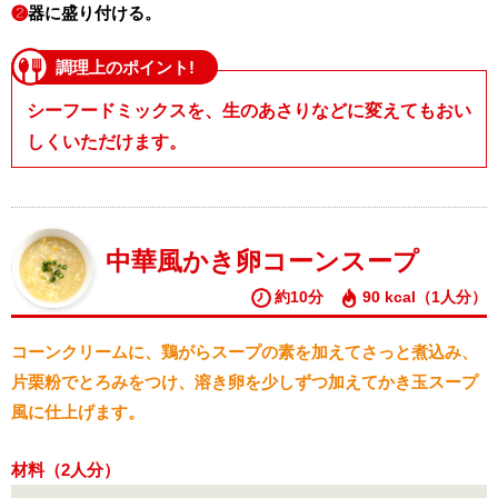
❷
器に盛り付ける。
調理上のポイント!
シーフードミックスを、生のあさりなどに変えてもおい
しくいただけます。
中華風かき卵コーンスープ
約10分
90 kcal（1人分）
コーンクリームに、鶏がらスープの素を加えてさっと煮込み、
片栗粉でとろみをつけ、溶き卵を少しずつ加えてかき玉スープ
風に仕上げます。
材料（2人分）