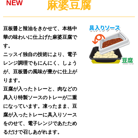
NEW
麻婆豆腐
豆板醤と辣油をきかせて、本格中
華の味わいに仕上げた麻婆豆腐で
す。
ニッスイ独自の技術により、電子
レンジ調理でもにんにく、しょう
が、豆板醤の風味が豊かに仕上が
ります。
豆腐が入ったトレーと、肉などの
具入り特製ソースのトレーが二重
になっています。凍ったまま、豆
腐が入ったトレーに具入りソース
をのせて、電子レンジであたため
るだけで召しあがれます。