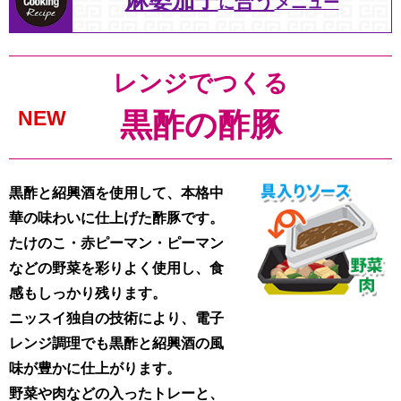
麻婆茄子
合う
に
メニュー
レンジでつくる
NEW
黒酢の酢豚
黒酢と紹興酒を使用して、本格中
華の味わいに仕上げた酢豚です。
たけのこ・赤ピーマン・ピーマン
などの野菜を彩りよく使用し、食
感もしっかり残ります。
ニッスイ独自の技術により、電子
レンジ調理でも黒酢と紹興酒の風
味が豊かに仕上がります。
野菜や肉などの入ったトレーと、