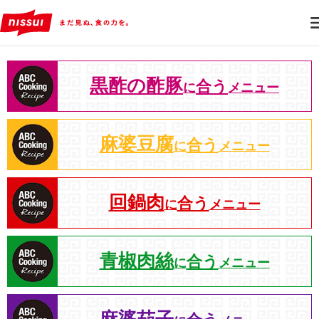
黒酢の酢豚
合う
に
メニュー
麻婆豆腐
合う
に
メニュー
回鍋肉
合う
に
メニュー
青椒肉絲
合う
に
メニュー