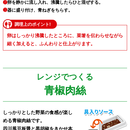
❷
卵を静かに流し入れ、沸騰したらひと混ぜする。
❸
器に盛り付け、青ねぎをちらす。
調理上のポイント!
卵はしっかり沸騰したところに、菜箸を伝わらせながら
細く加えると、
ふんわりと仕上がります。
レンジでつくる
青椒肉絲
しっかりとした野菜の食感が楽し
める青椒肉絲です。
四川風豆板醤と黒胡椒をきかせ本