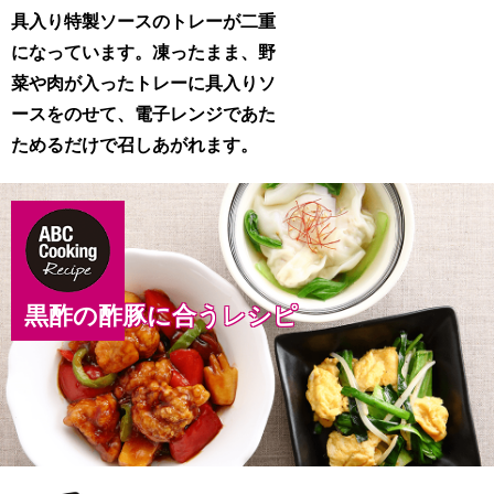
具入り特製ソースのトレーが二重
になっています。凍ったまま、野
菜や肉が入ったトレーに具入りソ
ースをのせて、電子レンジであた
ためるだけで召しあがれます。
黒酢の酢豚に合うレシピ