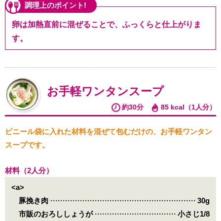
調理上のポイント!
卵は加熱直前に混ぜることで、ふっくらと仕上がりま
す。
お手軽ワンタンスープ
約30分
85 kcal（1人分）
ビニール袋に入れた材料を混ぜて包むだけの、お手軽ワンタン
スープです。
材料（2人分）
<a>
豚挽き肉
30g
市販のおろししょうが
小さじ1/8