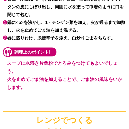
タンの皮にしぼり出し、周囲に水を塗って巾着のように口を
閉じて包む。
❷
鍋に<b>を沸かし、1・チンゲン菜を加え、火が通るまで加熱
し、火を止めてごま油を加え混ぜる。
❸
器に盛り付け、糸唐辛子を添え、白炒りごまをちらす。
調理上のポイント!
スープに水溶き片栗粉でとろみをつけてもよいでしょ
う。
火を止めてごま油を加えることで、ごま油の風味をいか
します。
レンジでつくる