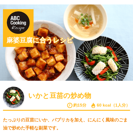
麻婆豆腐に合うレシピ
いかと豆苗の炒め物
約15分
60 kcal（1人分）
たっぷりの豆苗にいか、パプリカを加え、にんにく風味のごま
油で炒めた手軽な副菜です。