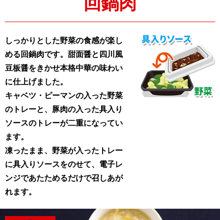
回鍋肉
しっかりとした野菜の食感が楽し
める回鍋肉です。甜面醤と四川風
豆板醤をきかせ本格中華の味わい
に仕上げました。
キャベツ・ピーマンの入った野菜
のトレーと、豚肉の入った具入り
ソースのトレーが二重になってい
ます。
凍ったまま、野菜が入ったトレー
に具入りソースをのせて、電子レ
ンジであたためるだけで召しあが
れます。