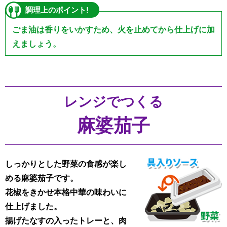
調理上のポイント!
ごま油は香りをいかすため、火を止めてから仕上げに加
えましょう。
レンジでつくる
麻婆茄子
しっかりとした野菜の食感が楽し
める麻婆茄子です。
花椒をきかせ本格中華の味わいに
仕上げました。
揚げたなすの入ったトレーと、肉