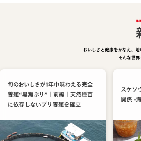
IN
おいしさと健康をかなえ、地
そんな世界
旬のおいしさが1年中味わえる完全
スケソ
養殖“黒瀬ぶり”｜前編｜天然種苗
関係 -
に依存しないブリ養殖を確立