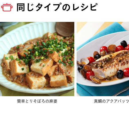
同じタイプのレシピ
簡単とりそぼろの麻婆
真鯛のアクアパッ