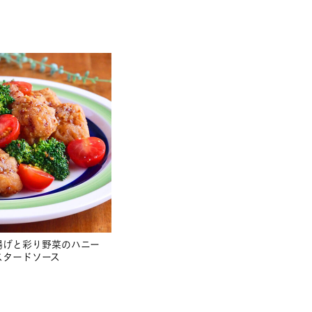
揚げと彩り野菜のハニー
スタードソース