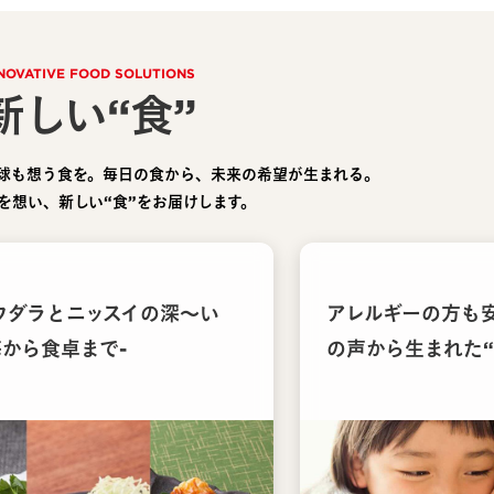
NOVATIVE FOOD SOLUTIONS
新しい“食”
球も想う食を。毎日の食から、未来の希望が生まれる。
を想い、新しい“食”をお届けします。
ウダラとニッスイの深〜い
アレルギーの方も
海から食卓まで-
の声から生まれた“