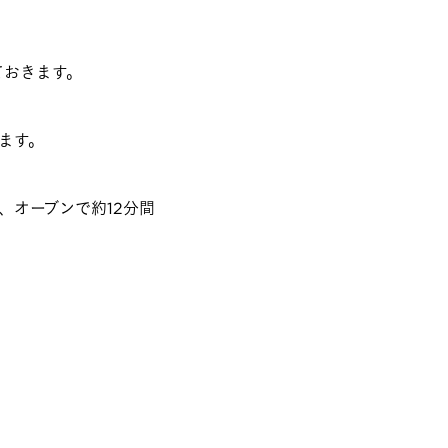
ておきます。
せます。
、オーブンで約12分間