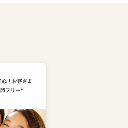
安心！お客さま
卵フリー”