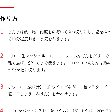
作り方
さんまは頭・尾・内臓をのぞいてぶつ切りにし、塩をふっ
て10分程度おき、水気をふきます。
（1）・生マッシュルーム・モロッコいんげんをグリルで
軽く焦げ目がつくまで焼きます。モロッコいんげんは約4
～5cm幅に切ります。
ボウルに【漬け汁】（白ワインビネガー・粒マスタード・
塩・こしょう・みりん）を合わせます。
（2）をバットに入れ、熱いうちに（3）をかけ、20～30