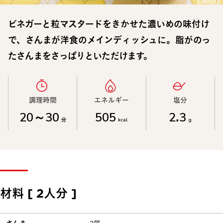
ビネガーと粒マスタードをきかせた濃いめの味付け
で、さんまが洋食のメインディッシュに。脂がのっ
たさんまをさっぱりといただけます。
調理時間​
エネルギー​
塩分​
20～30
505
2.3
分
kcal
g
材料 [ 2人分 ]