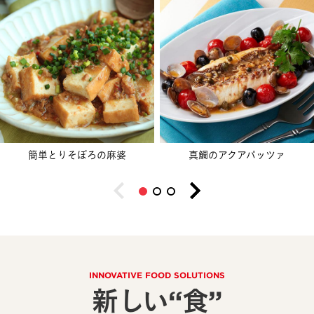
簡単とりそぼろの麻婆
真鯛のアクアパッツァ
INNOVATIVE FOOD SOLUTIONS
新しい“食”