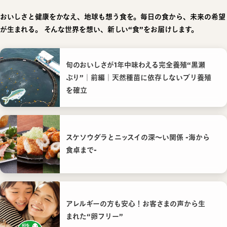
おいしさと健康をかなえ、地球も想う食を。毎日の食から、未来の希望
が生まれる。
そんな世界を想い、新しい“食”をお届けします。
旬のおいしさが1年中味わえる完全養殖“黒瀬
ぶり”｜前編｜天然種苗に依存しないブリ養殖
を確立
スケソウダラとニッスイの深〜い関係 -海から
食卓まで-
アレルギーの方も安心！お客さまの声から生
まれた“卵フリー”