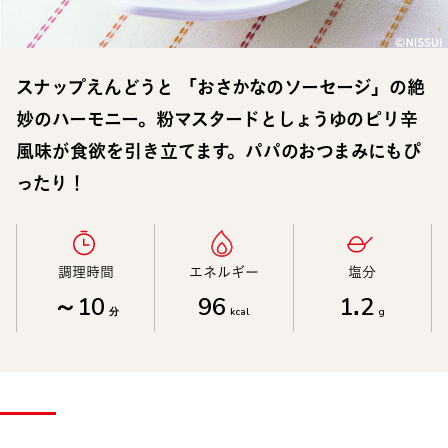
スナップえんどうと 「おさかなのソーセージ」の絶
妙のハーモニー。粉マスタードとしょうゆのピリ辛
風味が食欲を引き立てます。パパのおつまみにもぴ
ったり！
調理時間​
エネルギー​
塩分​
～10
96
1.2
分
kcal
g