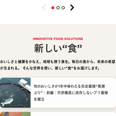
INNOVATIVE FOOD SOLUTIONS
新しい“食”
おいしさと健康をかなえ、地球も想う食を。毎日の食から、未来の希望
が生まれる。
そんな世界を想い、新しい“食”をお届けします。
旬のおいしさが1年中味わえる完全養殖“黒瀬
ぶり”｜前編｜天然種苗に依存しないブリ養殖
を確立