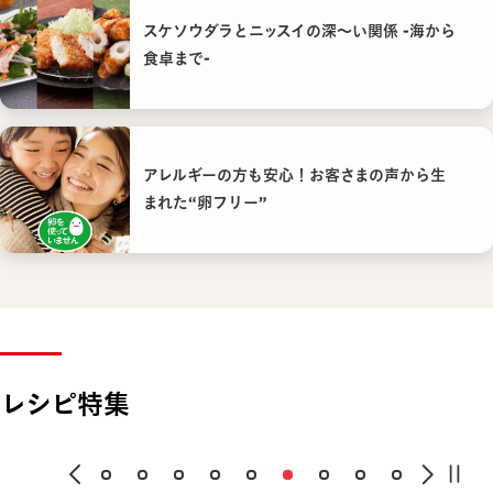
スケソウダラとニッスイの深〜い関係 -海から
食卓まで-
アレルギーの方も安心！お客さまの声から生
まれた“卵フリー”
レシピ特集