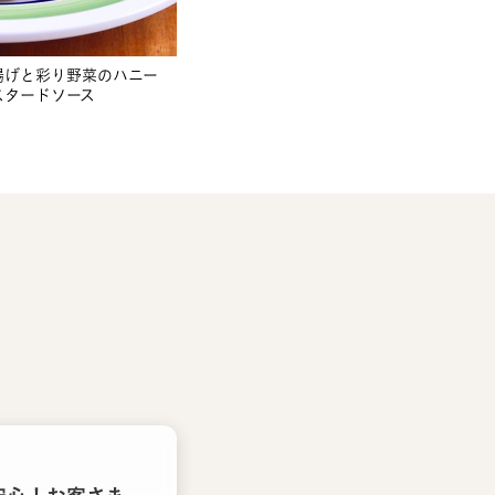
揚げと彩り野菜のハニー
スタードソース