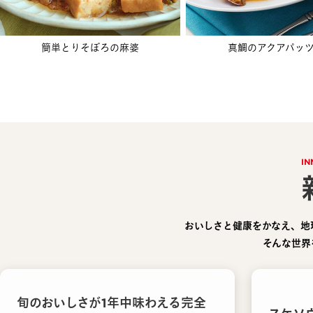
簡単とりそぼろの麻婆
真鯛のアクアパッ
IN
おいしさと健康をかなえ、地
そんな世界
旬のおいしさが1年中味わえる完全