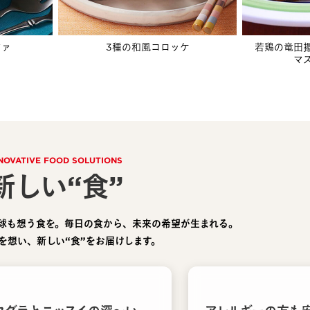
ツァ
3種の和風コロッケ
若鶏の竜田
マ
NOVATIVE FOOD SOLUTIONS
新しい“食”
球も想う食を。毎日の食から、未来の希望が生まれる。
を想い、新しい“食”をお届けします。