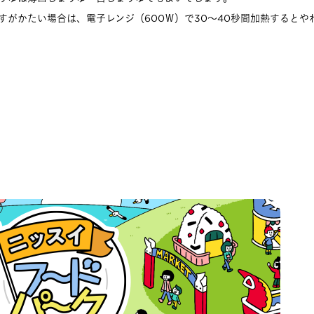
すがかたい場合は、電子レンジ（600Ｗ）で30～40秒間加熱するとや