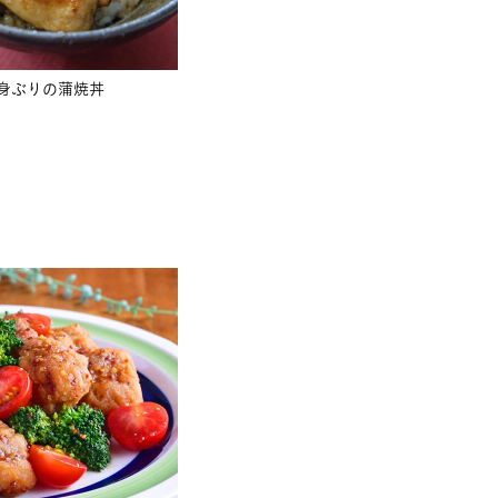
身ぶりの蒲焼丼