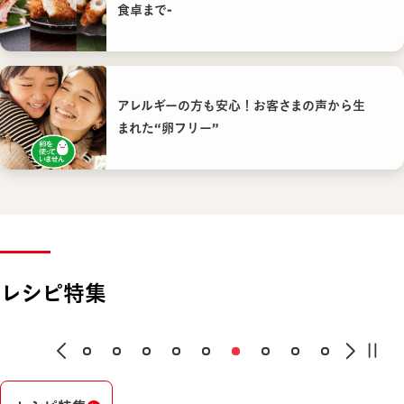
食卓まで-
アレルギーの方も安心！お客さまの声から生
まれた“卵フリー”
レシピ特集