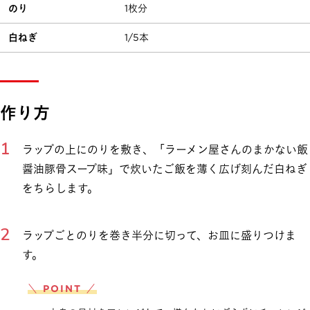
のり
1枚分
白ねぎ
1/5本
作り方
ラップの上にのりを敷き、「ラーメン屋さんのまかない飯
醤油豚骨スープ味」で炊いたご飯を薄く広げ刻んだ白ねぎ
をちらします。
ラップごとのりを巻き半分に切って、お皿に盛りつけま
す。
＼ POINT ／