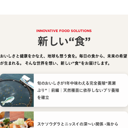
INNOVATIVE FOOD SOLUTIONS
新しい“食”
おいしさと健康をかなえ、地球も想う食を。毎日の食から、未来の希望
が生まれる。
そんな世界を想い、新しい“食”をお届けします。
旬のおいしさが1年中味わえる完全養殖“黒瀬
ぶり”｜前編｜天然種苗に依存しないブリ養殖
を確立
スケソウダラとニッスイの深〜い関係 -海から