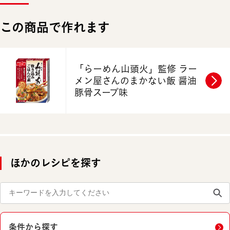
この商品で作れます
「らーめん山頭火」監修
ラー
メン屋さんのまかない飯
醤油
豚骨スープ味
ほかのレシピを探す
条件から探す