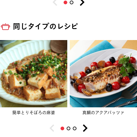
同じタイプのレシピ
簡単とりそぼろの麻婆
真鯛のアクアパッツァ