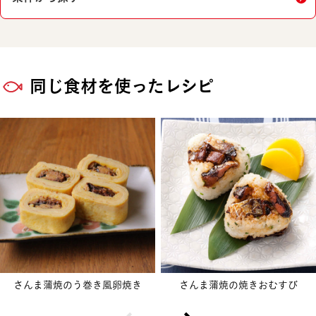
同じ食材を使ったレシピ
さんま蒲焼のう巻き風卵焼き
さんま蒲焼の焼きおむすび