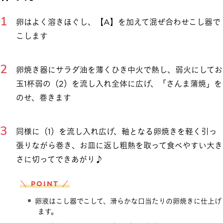
卵はよく溶きほぐし、【A】を加えて混ぜ合わせこし器で
こします
卵焼き器にサラダ油を薄くひき中火で熱し、弱火にしてお
玉1杯弱の（2）を流し入れ全体に広げ、「さんま蒲焼」を
のせ、巻きます
同様に（1）を流し入れ広げ、軸となる卵焼きを軽く引っ
張りながら巻き、お皿に返し粗熱を取って食べやすい大き
さに切ってできあがり♪
＼ POINT ／
卵液はこし器でこして、滑らかな口当たりの卵焼きに仕上げ
ます。