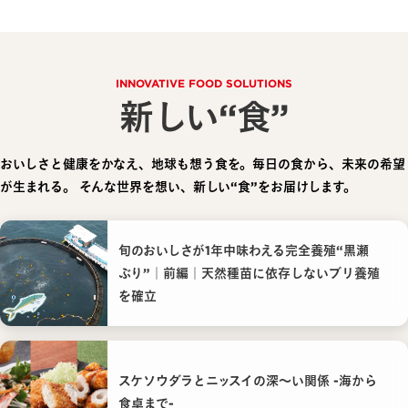
INNOVATIVE FOOD SOLUTIONS
新しい“食”
おいしさと健康をかなえ、地球も想う食を。毎日の食から、未来の希望
が生まれる。
そんな世界を想い、新しい“食”をお届けします。
旬のおいしさが1年中味わえる完全養殖“黒瀬
ぶり”｜前編｜天然種苗に依存しないブリ養殖
を確立
スケソウダラとニッスイの深〜い関係 -海から
食卓まで-