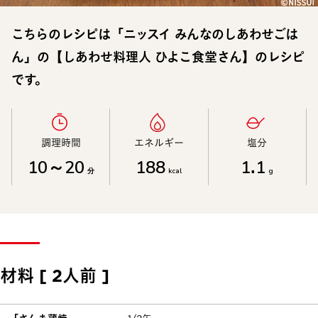
こちらのレシピは「ニッスイ みんなのしあわせごは
ん」の【しあわせ料理人 ひよこ食堂さん】のレシピ
です。
調理時間​
エネルギー​
塩分​
10～20
188
1.1
分
kcal
g
材料 [ 2人前 ]