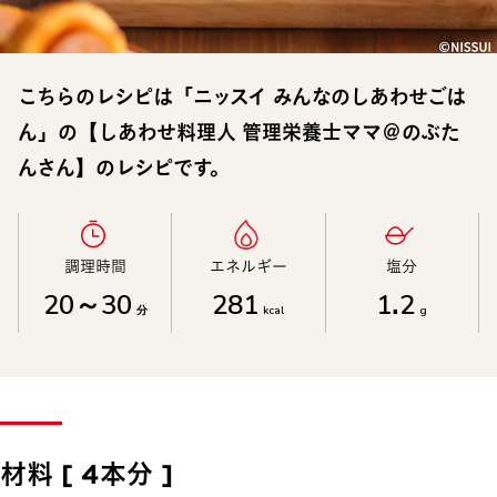
こちらのレシピは「ニッスイ みんなのしあわせごは
ん」の【しあわせ料理人 管理栄養士ママ＠のぶた
んさん】のレシピです。
調理時間​
エネルギー​
塩分​
20～30
281
1.2
分
kcal
g
材料 [ 4本分 ]