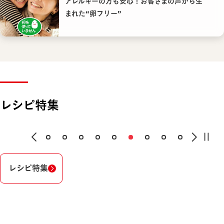
アレルギーの方も安心！お客さまの声から生
まれた“卵フリー”
レシピ特集
レシピ特集