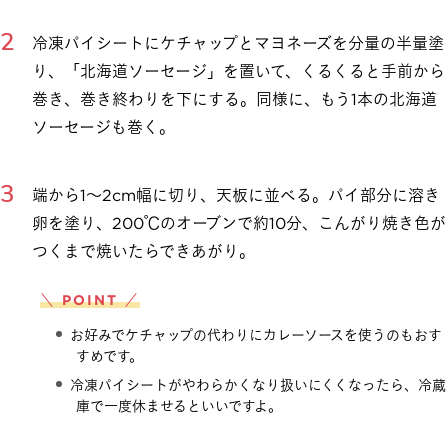
冷凍パイシートにケチャップとマヨネーズを分量の半量塗
り、「北海道ソーセージ」を置いて、くるくると手前から
巻き、巻き終わりを下にする。同様に、もう1本の北海道
ソーセージも巻く。
端から1～2cm幅に切り、天板に並べる。パイ部分に溶き
卵を塗り、200℃のオーブンで約10分、こんがり焼き色が
つくまで焼いたらできあがり。
＼ POINT ／
お好みでケチャップの代わりにカレーソースを使うのもおす
すめです。
冷凍パイシートがやわらかくなり扱いにくくなったら、冷蔵
庫で一度休ませるといいですよ。