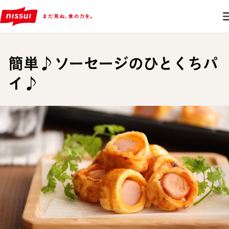
簡単♪ソーセージのひとくちパ
イ♪