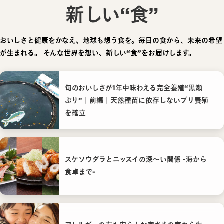
新しい“食”
おいしさと健康をかなえ、地球も想う食を。毎日の食から、未来の希望
が生まれる。
そんな世界を想い、新しい“食”をお届けします。
旬のおいしさが1年中味わえる完全養殖“黒瀬
ぶり”｜前編｜天然種苗に依存しないブリ養殖
を確立
スケソウダラとニッスイの深〜い関係 -海から
食卓まで-