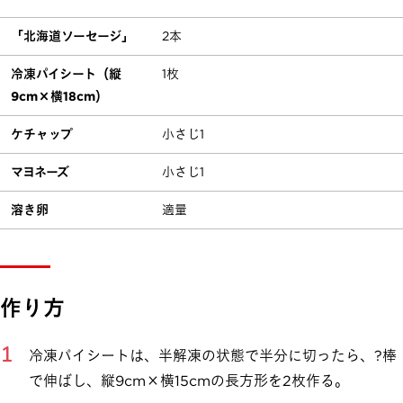
「北海道ソーセージ」
2本
冷凍パイシート（縦
1枚
9cm×横18cm）
ケチャップ
小さじ1
マヨネーズ
小さじ1
溶き卵
適量
作り方
冷凍パイシートは、半解凍の状態で半分に切ったら、?棒
で伸ばし、縦9cm×横15cmの長方形を2枚作る。