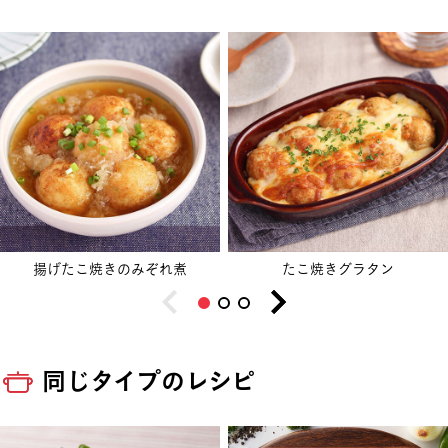
揚げたこ焼きのみぞれ煮
たこ焼きグラタン
同じタイプのレシピ