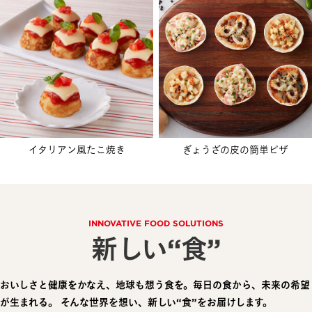
イタリアン風たこ焼き
ぎょうざの皮の簡単ピザ
INNOVATIVE FOOD SOLUTIONS
新しい“食”
おいしさと健康をかなえ、地球も想う食を。毎日の食から、未来の希望
が生まれる。
そんな世界を想い、新しい“食”をお届けします。