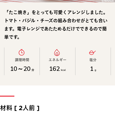
「たこ焼き」をとっても可愛くアレンジしました。
トマト・バジル・チーズの組み合わせがとても合い
ます。電子レンジであたためるだけでできるので簡
単です。
調理時間​
エネルギー​
塩分​
10～20
162
1
分
kcal
g
材料 [ 2人前 ]