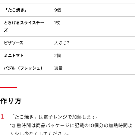
「たこ焼き」
9個
とろけるスライスチー
1枚
ズ
ピザソース
大さじ3
ミニトマト
2個
バジル（フレッシュ）
適量
作り方
「たこ焼き」は電子レンジで加熱します。
*加熱時間は商品パッケージに記載の10個分の加熱時間よ
り少し少なくしてください。