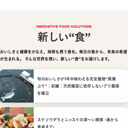
INNOVATIVE FOOD SOLUTIONS
新しい“食”
おいしさと健康をかなえ、地球も想う食を。毎日の食から、未来の希望
が生まれる。
そんな世界を想い、新しい“食”をお届けします。
旬のおいしさが1年中味わえる完全養殖“黒瀬
ぶり”｜前編｜天然種苗に依存しないブリ養殖
を確立
スケソウダラとニッスイの深〜い関係 -海から
食卓まで-