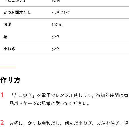
「たこ焼き」
10個
かつお顆粒だし
小さじ1/2
お湯
150ml
塩
少々
小ねぎ
少々
作り方
「たこ焼き」を電子でレンジ加熱します。※加熱時間は商
品パッケージの記載に従ってください。
お椀に、かつお顆粒だし、刻んだ小ねぎ、お湯を注ぎ、塩