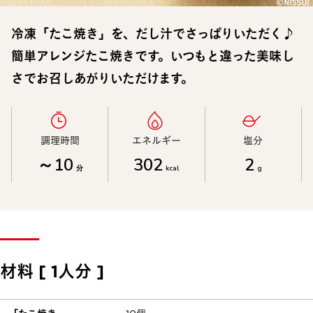
冷凍「たこ焼き」を、だし汁でさっぱりいただく♪
簡単アレンジたこ焼きです。いつもと違った美味し
さでお召しあがりいただけます。
調理時間​
エネルギー​
塩分​
～10
302
2
分
kcal
g
材料 [ 1人分 ]