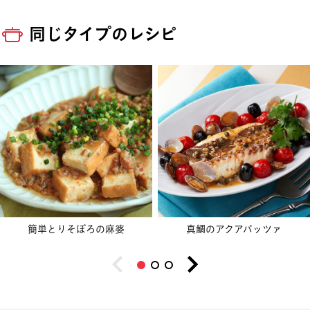
同じタイプのレシピ
簡単とりそぼろの麻婆
真鯛のアクアパッツァ