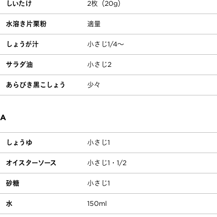
しいたけ
2枚（20g）
水溶き片栗粉
適量
しょうが汁
小さじ1/4～
サラダ油
小さじ2
あらびき黒こしょう
少々
A
しょうゆ
小さじ1
オイスターソース
小さじ1・1/2
砂糖
小さじ1
水
150ml