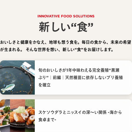
INNOVATIVE FOOD SOLUTIONS
新しい“食”
おいしさと健康をかなえ、地球も想う食を。毎日の食から、未来の希望
が生まれる。
そんな世界を想い、新しい“食”をお届けします。
旬のおいしさが1年中味わえる完全養殖“黒瀬
ぶり”｜前編｜天然種苗に依存しないブリ養殖
を確立
スケソウダラとニッスイの深〜い関係 -海から
食卓まで-