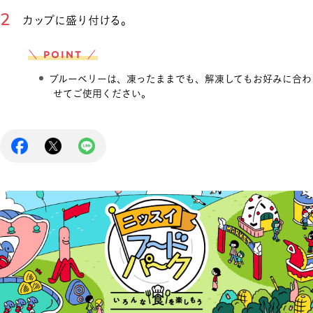
カップに盛り付ける。
＼ POINT ／
ブルーベリーは、凍ったままでも、解凍してもお好みに合わ
せてご使用ください。