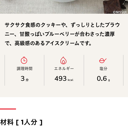
サクサク食感のクッキーや、ずっしりとしたブラウ
ニー、甘酸っぱいブルーベリーが合わさった濃厚
で、高級感のあるアイスクリームです。
調理時間​
エネルギー​
塩分​
3
493
0.6
分
kcal
g
材料 [ 1人分 ]