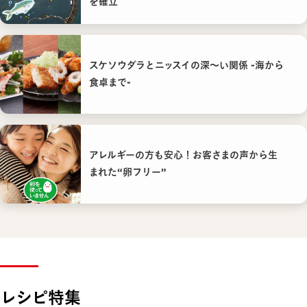
を確立
スケソウダラとニッスイの深〜い関係 -海から
食卓まで-
アレルギーの方も安心！お客さまの声から生
まれた“卵フリー”
レシピ特集