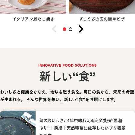
イタリアン風たこ焼き
ぎょうざの皮の簡単ピザ
INNOVATIVE FOOD SOLUTIONS
新しい“食”
おいしさと健康をかなえ、地球も想う食を。毎日の食から、未来の希望
が生まれる。
そんな世界を想い、新しい“食”をお届けします。
旬のおいしさが1年中味わえる完全養殖“黒瀬
ぶり”｜前編｜天然種苗に依存しないブリ養殖