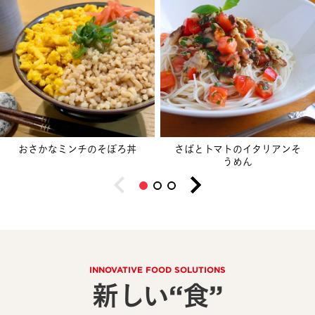
おさかなミンチのそぼろ丼
さばとトマトのイタリアンそ
うめん
INNOVATIVE FOOD SOLUTIONS
新しい“食”