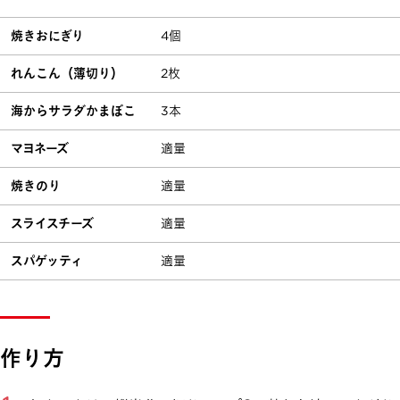
焼きおにぎり
4個
れんこん（薄切り）
2枚
海からサラダかまぼこ
3本
マヨネーズ
適量
焼きのり
適量
スライスチーズ
適量
スパゲッティ
適量
作り方