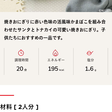
焼きおにぎりに赤い色味の活風味かまぼこを組み合
わせたサンタとトナカイの可愛い焼きおにぎり。子
供たちにおすすめの一品です。
調理時間​
エネルギー​
塩分​
20
195
1.6
分
kcal
g
材料 [ 2人分 ]