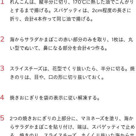
れんこんは、縦半分に切り、170℃に熱した油でこんがり
とするまで揚げる。スパゲッティは、2cm程度の長さに
折り、合計4本作って同じ油で揚げる。
海からサラダかまぼこの赤い部分のみを取り、1枚は、丸
い型でぬいて、鼻になる部分を合計4つ作る。
スライスチーズは、花型でくり抜いたら、半分に切る。焼
きのりは、目や、口の形に切り抜いておく。
焼きおにぎりを袋の表示に従い解凍する。
2つの焼きおにぎりの上部分に、マヨネーズを塗り、海か
らサラダかまぼこを貼り付け、端は、スパゲッティで止め
る。焼きのり、スライスチーズ、丸くくり抜いた海からサ