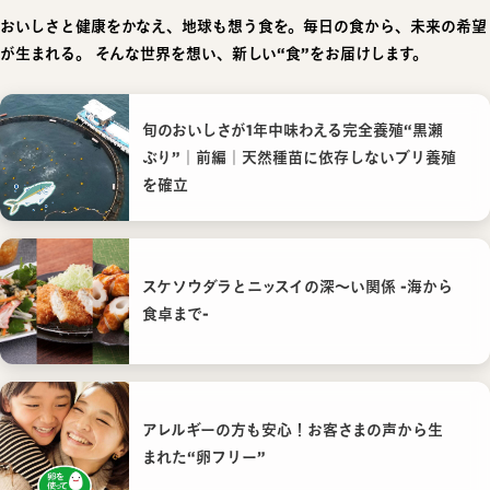
おいしさと健康をかなえ、地球も想う食を。毎日の食から、未来の希望
が生まれる。
そんな世界を想い、新しい“食”をお届けします。
旬のおいしさが1年中味わえる完全養殖“黒瀬
ぶり”｜前編｜天然種苗に依存しないブリ養殖
を確立
スケソウダラとニッスイの深〜い関係 -海から
食卓まで-
アレルギーの方も安心！お客さまの声から生
まれた“卵フリー”