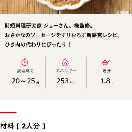
時短料理研究家 ジョーさん。様監修。
おさかなのソーセージをすりおろす新感覚レシピ。
ひき肉の代わりにぴったり！
調理時間​
エネルギー​
塩分​
20～25
253
1.8
分
kcal
g
材料 [ 2人分 ]