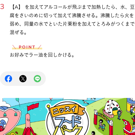
【A】 を加えてアルコールが飛ぶまで加熱したら、水、豆
腐をさいのめに切って加えて沸騰させる。沸騰したら火を
弱め、同量の水でといた片栗粉を加えてとろみがつくまで
混ぜる。
＼ POINT ／
お好みでラー油を回しかける。