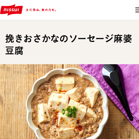
挽きおさかなのソーセージ麻婆
豆腐