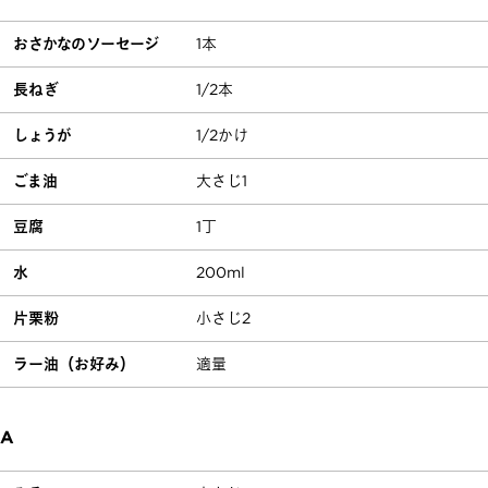
おさかなのソーセージ
1本
長ねぎ
1/2本
しょうが
1/2かけ
ごま油
大さじ1
豆腐
1丁
水
200ml
片栗粉
小さじ2
ラー油（お好み）
適量
A