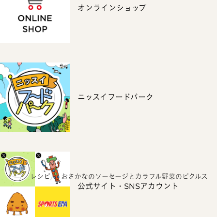
オンラインショップ
ニッスイフードパーク
ホーム
レシピ
おさかなのソーセージとカラフル野菜のピクルス
公式サイト・SNSアカウント