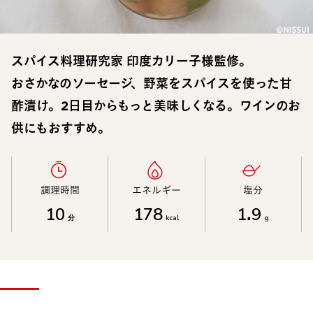
スパイス料理研究家 印度カリー子様監修。
おさかなのソーセージ、野菜をスパイスを使った甘
酢漬け。2日目からもっと美味しくなる。ワインのお
供にもおすすめ。
調理時間​
エネルギー​
塩分​
10
178
1.9
分
kcal
g