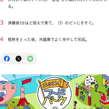
る。
沸騰後1分ほど弱火で煮て、（1）のビンにそそぐ。
粗熱をとった後、冷蔵庫でよく冷やして完成。