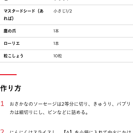
マスタードシード（あ
小さじ1/2
れば）
鷹の爪
1本
ローリエ
1本
粒こしょう
10粒
作り方
おさかなのソーセージは2等分に切り、きゅうり、パプリ
カは細切りにし、ビンなどに詰める。
にんにくはスライスし、【A】を小鍋に入れて中火にかけ