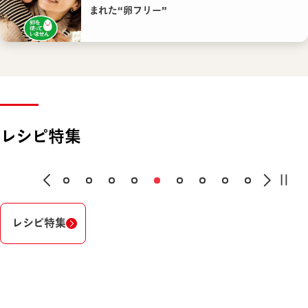
まれた“卵フリー”
レシピ特集
レシピ特集