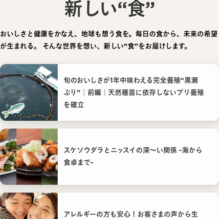
新しい“食”
おいしさと健康をかなえ、地球も想う食を。毎日の食から、未来の希望
が生まれる。
そんな世界を想い、新しい“食”をお届けします。
旬のおいしさが1年中味わえる完全養殖“黒瀬
ぶり”｜前編｜天然種苗に依存しないブリ養殖
を確立
スケソウダラとニッスイの深〜い関係 -海から
食卓まで-
アレルギーの方も安心！お客さまの声から生