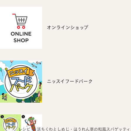
オンラインショップ
ニッスイフードパーク
ホーム
レシピ
活ちくわとしめじ・ほうれん草の和風スパゲッティ