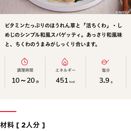
ビタミンたっぷりのほうれん草と「活ちくわ」・し
めじのシンプル和風スパゲッティ。あっさり和風味
と、ちくわのうまみがしっくり合います。
調理時間​
エネルギー​
塩分​
10～20
451
3.9
分
kcal
g
材料 [ 2人分 ]