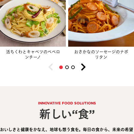
活ちくわとキャベツのペペロ
おさかなのソーセージのナポ
ンチーノ
リタン
INNOVATIVE FOOD SOLUTIONS
新しい“食”
おいしさと健康をかなえ、地球も想う食を。毎日の食から、未来の希望