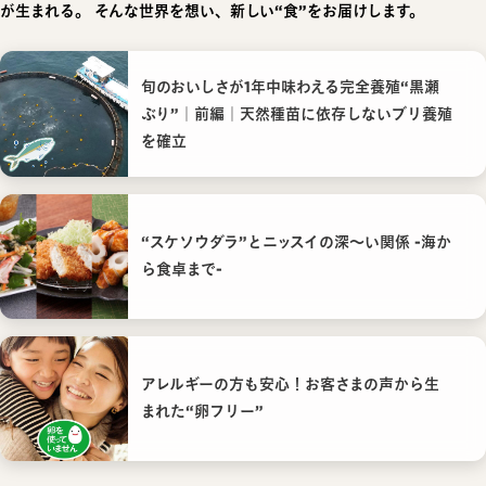
が生まれる。
そんな世界を想い、新しい“食”をお届けします。
旬のおいしさが1年中味わえる完全養殖“黒瀬
ぶり”｜前編｜天然種苗に依存しないブリ養殖
を確立
“スケソウダラ”とニッスイの深〜い関係 -海か
ら食卓まで-
アレルギーの方も安心！お客さまの声から生
まれた“卵フリー”