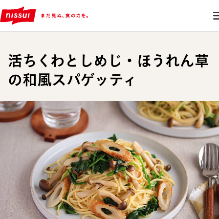
活ちくわとしめじ・ほうれん草
の和風スパゲッティ