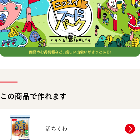
この商品で作れます
活ちくわ