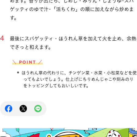
めます。香りが出たら、しめじ・みりん・しょうゆ･スパ
ゲッティのゆで汁･「活ちくわ」の順に加えながら炒めま
す。
最後にスパゲッティ・ほうれん草を加えて火を止め、余熱
でさっと和えます。
＼ POINT ／
ほうれん草の代わりに、チンゲン菜・水菜・小松菜などを使
ってもよいでしょう。仕上げにちりめんじゃこや刻みのり
をトッピングしてもおいしいです。