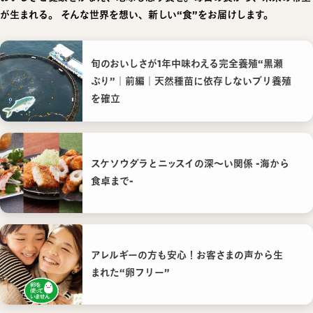
が生まれる。
そんな世界を想い、新しい“食”をお届けします。
旬のおいしさが1年中味わえる完全養殖“黒瀬
ぶり”｜前編｜天然種苗に依存しないブリ養殖
を確立
スケソウダラとニッスイの深〜い関係 -海から
食卓まで-
アレルギーの方も安心！お客さまの声から生
まれた“卵フリー”