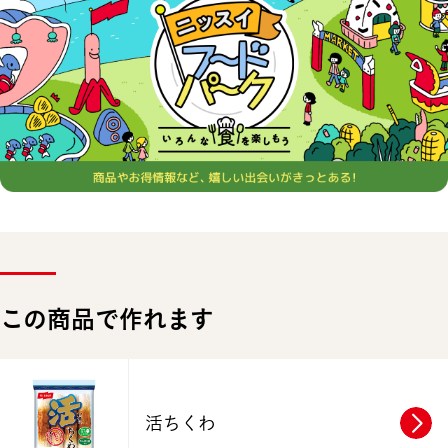
この商品で作れます
活ちくわ