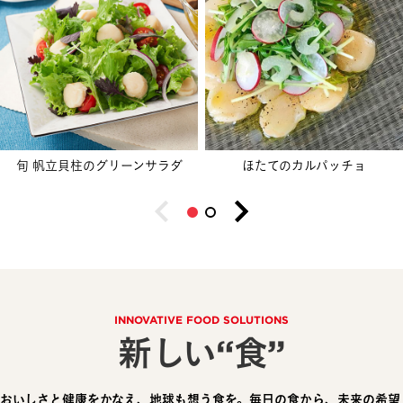
旬 帆立貝柱のグリーンサラダ
ほたてのカルパッチョ
INNOVATIVE FOOD SOLUTIONS
新しい“食”
おいしさと健康をかなえ、地球も想う食を。毎日の食から、未来の希望