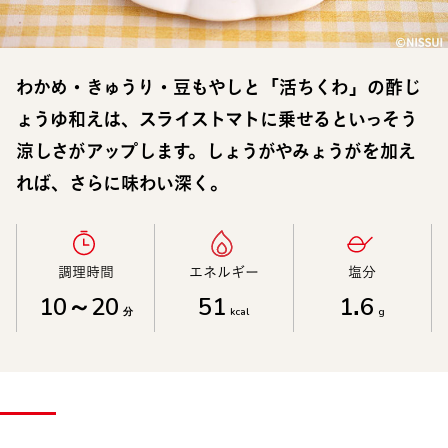
わかめ・きゅうり・豆もやしと「活ちくわ」の酢じ
ょうゆ和えは、スライストマトに乗せるといっそう
涼しさがアップします。しょうがやみょうがを加え
れば、さらに味わい深く。
調理時間​
エネルギー​
塩分​
10～20
51
1.6
分
kcal
g