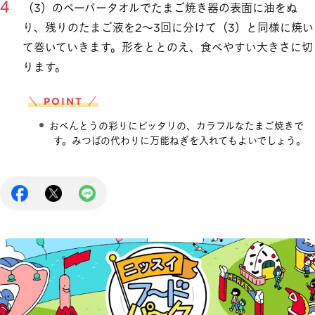
（3）のペーパータオルでたまご焼き器の表面に油をぬ
り、残りのたまご液を2～3回に分けて（3）と同様に焼い
て巻いていきます。形をととのえ、食べやすい大きさに切
ります。
＼ POINT ／
おべんとうの彩りにピッタリの、カラフルなたまご焼きで
す。みつばの代わりに万能ねぎを入れてもよいでしょう。