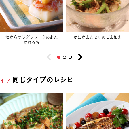
海からサラダフレークのあん
かにかまとせりのごま和え
かけもち
同じタイプのレシピ