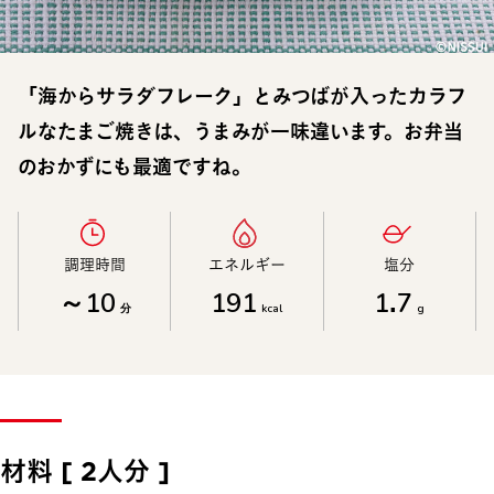
「海からサラダフレーク」とみつばが入ったカラフ
ルなたまご焼きは、うまみが一味違います。お弁当
のおかずにも最適ですね。
調理時間​
エネルギー​
塩分​
～10
191
1.7
分
kcal
g
材料 [ 2人分 ]