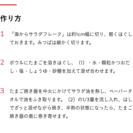
作り方
「海からサラダフレーク」は約1cm幅に切り、軽くほぐし
ておきます。みつばは細かく切ります。
ボウルにたまごを溶きほぐし、（1）・水・顆粒かつおだ
し・塩・しょうゆ・砂糖を加えて混ぜ合わせます。
たまご焼き器を中火にかけてサラダ油を熱し、ペーパータ
オルで油をふき取ります。（2）の1/3量を流し入れ、はし
でざっと混ぜながら焼き、半熟の状態になったら、たまご
焼き器の奥に巻き寄せます。