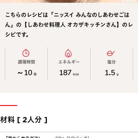
こちらのレシピは「ニッスイ みんなのしあわせごは
ん」の【しあわせ料理人 オカザキッチンさん】のレ
シピです。
調理時間​
エネルギー​
塩分​
～10
187
1.5
分
kcal
g
材料 [ 2人分 ]