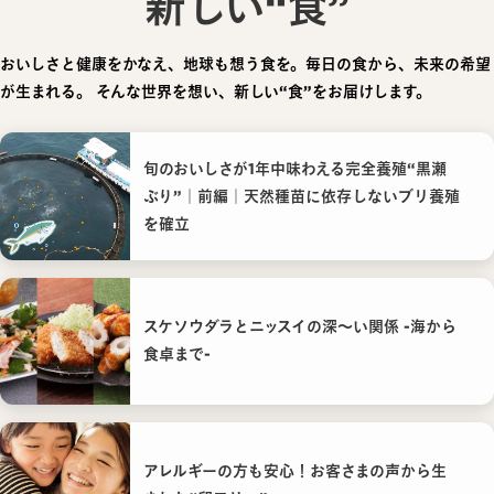
新しい“食”
おいしさと健康をかなえ、地球も想う食を。毎日の食から、未来の希望
が生まれる。
そんな世界を想い、新しい“食”をお届けします。
旬のおいしさが1年中味わえる完全養殖“黒瀬
ぶり”｜前編｜天然種苗に依存しないブリ養殖
を確立
スケソウダラとニッスイの深〜い関係 -海から
食卓まで-
アレルギーの方も安心！お客さまの声から生