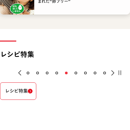
まれた“卵フリー”
レシピ特集
レシピ特集