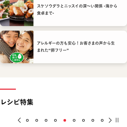
スケソウダラとニッスイの深〜い関係 -海から
食卓まで-
アレルギーの方も安心！お客さまの声から生
まれた“卵フリー”
レシピ特集