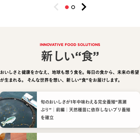
INNOVATIVE FOOD SOLUTIONS
新しい“食”
おいしさと健康をかなえ、地球も想う食を。毎日の食から、未来の希望
が生まれる。
そんな世界を想い、新しい“食”をお届けします。
旬のおいしさが1年中味わえる完全養殖“黒瀬
ぶり”｜前編｜天然種苗に依存しないブリ養殖
を確立