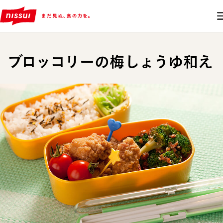
ブロッコリーの梅しょうゆ和え