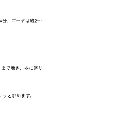
半分、ゴーヤは約2～
くまで焼き、器に盛り
サッと炒めます。