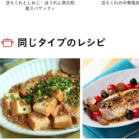
活ちくわとしめじ・ほうれん草の和
活ちくわの中華風
風スパゲッティ
同じタイプのレシピ