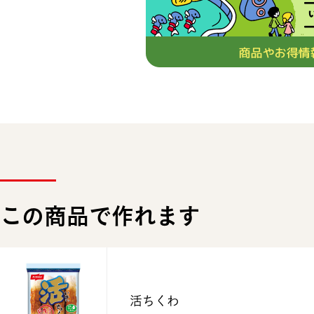
この商品で作れます
活ちくわ