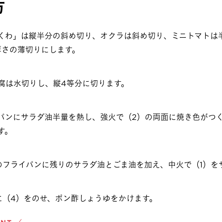
方
くわ」は縦半分の斜め切り、オクラは斜め切り、ミニトマトは
厚さの薄切りにします。
腐は水切りし、縦4等分に切ります。
パンにサラダ油半量を熱し、強火で（2）の両面に焼き色がつ
す。
のフライパンに残りのサラダ油とごま油を加え、中火で（1）を
に（4）をのせ、ポン酢しょうゆをかけます。