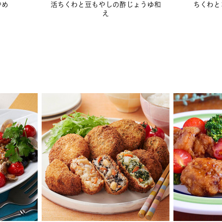
炒め
活ちくわと豆もやしの酢じょうゆ和
ちくわと
え