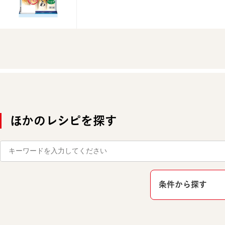
ほかのレシピを探す
条件から探す