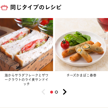
同じタイプのレシピ
海からサラダフレークとザワ
チーズかまぼこ春巻
ークラウトのライ麦サンドイ
ッチ