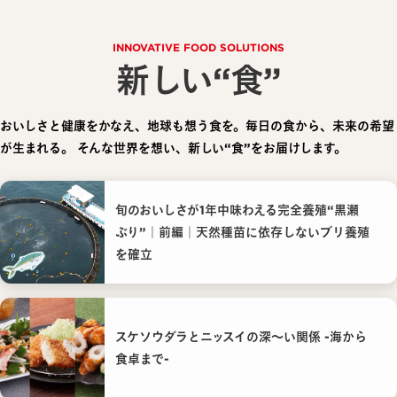
INNOVATIVE FOOD SOLUTIONS
新しい“食”
おいしさと健康をかなえ、地球も想う食を。毎日の食から、未来の希望
が生まれる。
そんな世界を想い、新しい“食”をお届けします。
旬のおいしさが1年中味わえる完全養殖“黒瀬
ぶり”｜前編｜天然種苗に依存しないブリ養殖
を確立
スケソウダラとニッスイの深〜い関係 -海から
食卓まで-