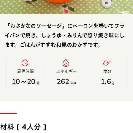
「おさかなのソーセージ」にベーコンを巻いてフラ
イパンで焼き、しょうゆ・みりんで照り焼き味にし
ます。ごはんがすすむ和風のおかずです。
調理時間​
エネルギー​
塩分​
10～20
262
1.6
分
kcal
g
材料 [ 4人分 ]