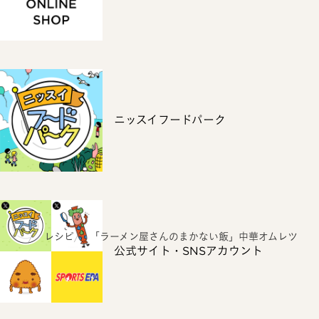
ニッスイフードパーク
ホーム
レシピ
「ラーメン屋さんのまかない飯」中華オムレツ
公式サイト・SNSアカウント