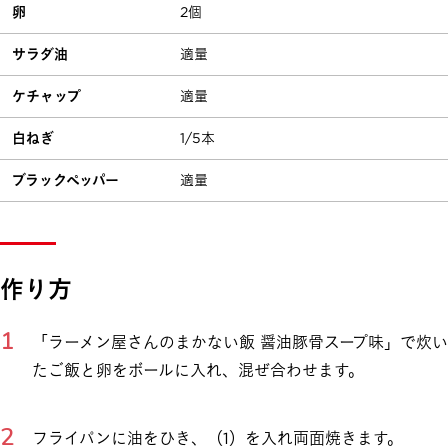
卵
2個
サラダ油
適量
ケチャップ
適量
白ねぎ
1/5本
ブラックペッパー
適量
作り方
「ラーメン屋さんのまかない飯 醤油豚骨スープ味」で炊い
たご飯と卵をボールに入れ、混ぜ合わせます。
フライパンに油をひき、（1）を入れ両面焼きます。