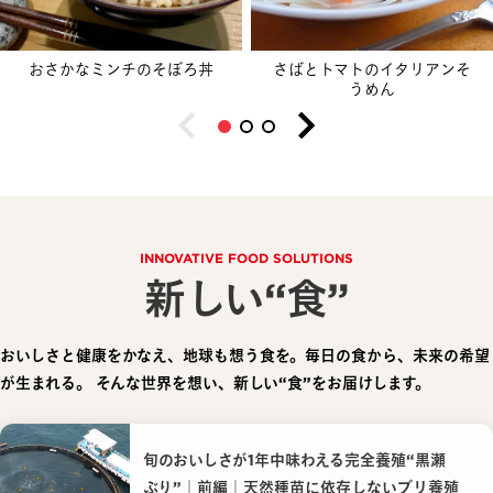
おさかなミンチのそぼろ丼
さばとトマトのイタリアンそ
うめん
INNOVATIVE FOOD SOLUTIONS
新しい“食”
おいしさと健康をかなえ、地球も想う食を。毎日の食から、未来の希望
が生まれる。
そんな世界を想い、新しい“食”をお届けします。
旬のおいしさが1年中味わえる完全養殖“黒瀬
ぶり”｜前編｜天然種苗に依存しないブリ養殖