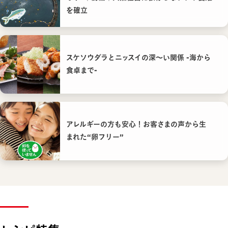
を確立
スケソウダラとニッスイの深〜い関係 -海から
食卓まで-
アレルギーの方も安心！お客さまの声から生
まれた“卵フリー”