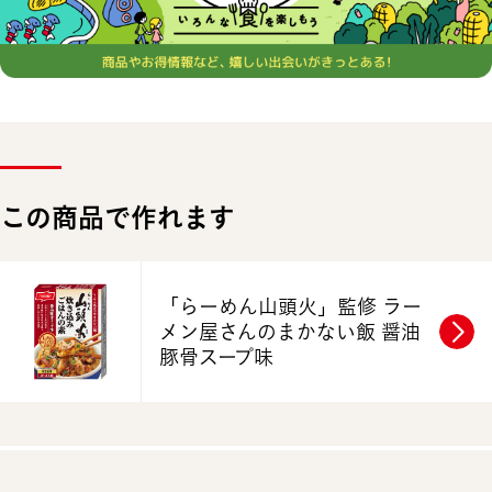
この商品で作れます
「らーめん山頭火」監修
ラー
メン屋さんのまかない飯
醤油
豚骨スープ味