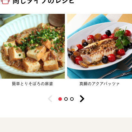
同じタイプのレシピ
簡単とりそぼろの麻婆
真鯛のアクアパッツァ