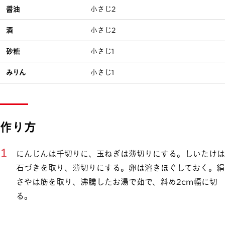
醤油
小さじ2
酒
小さじ2
砂糖
小さじ1
みりん
小さじ1
作り方
にんじんは千切りに、玉ねぎは薄切りにする。しいたけは
石づきを取り、薄切りにする。卵は溶きほぐしておく。絹
さやは筋を取り、沸騰したお湯で茹で、斜め2cm幅に切
る。