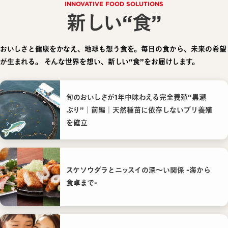
INNOVATIVE FOOD SOLUTIONS
新しい“食”
おいしさと健康をかなえ、地球も想う食を。毎日の食から、未来の希望
が生まれる。
そんな世界を想い、新しい“食”をお届けします。
旬のおいしさが1年中味わえる完全養殖“黒瀬
ぶり”｜前編｜天然種苗に依存しないブリ養殖
を確立
スケソウダラとニッスイの深〜い関係 -海から
食卓まで-