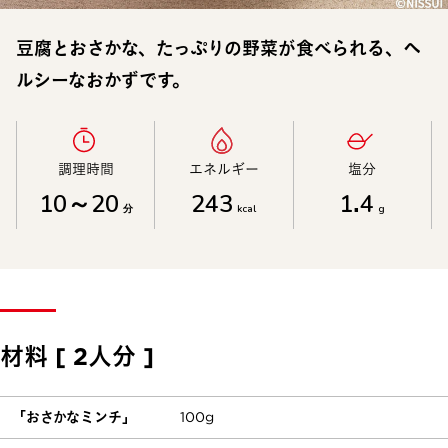
豆腐とおさかな、たっぷりの野菜が食べられる、ヘ
ルシーなおかずです。
調理時間​
エネルギー​
塩分​
10～20
243
1.4
分
kcal
g
材料 [ 2人分 ]
「おさかなミンチ」
100g