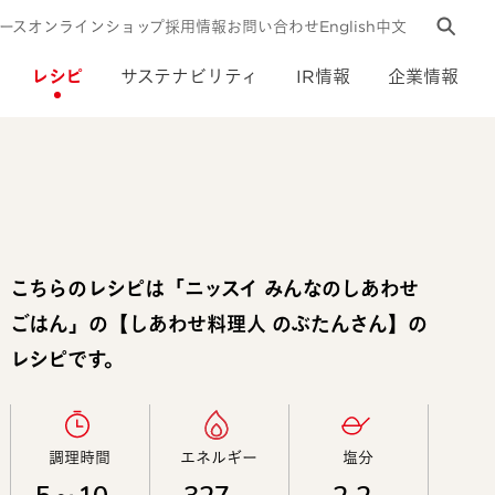
ース
オンラインショップ
採用情報
お問い合わせ
English
中文
レシピ
サステナビリティ
IR情報
企業情報
こちらのレシピは「ニッスイ みんなのしあわせ
ごはん」の【しあわせ料理人 のぶたんさん】の
レシピです。
調理時間​
エネルギー​
塩分​