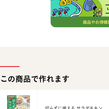
この商品で作れます
切らずに使える サラダチキン