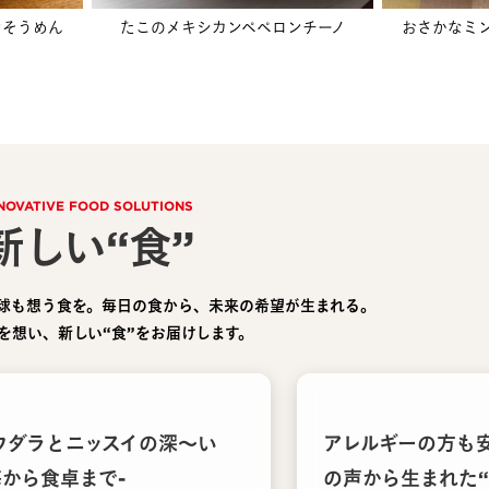
ンそうめん
たこのメキシカンペペロンチーノ
おさかなミ
NOVATIVE FOOD SOLUTIONS
新しい“食”
球も想う食を。毎日の食から、未来の希望が生まれる。
を想い、新しい“食”をお届けします。
ウダラとニッスイの深〜い
アレルギーの方も
海から食卓まで-
の声から生まれた“