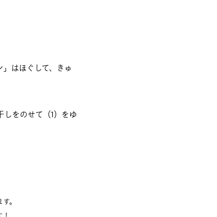
ン」はほぐして、きゅ
干しをのせて（1）をゆ
ます。
す！