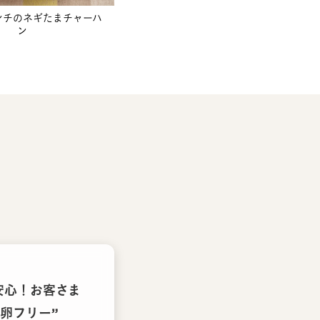
ンチのネギたまチャーハ
ン
安心！お客さま
卵フリー”