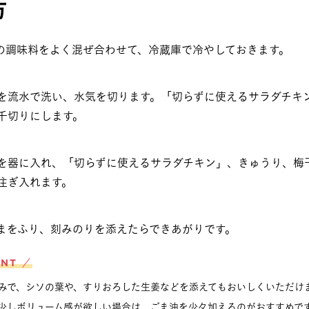
方
の調味料をよく混ぜ合わせて、冷蔵庫で冷やしておきます。
を流水で洗い、水気を切ります。「切らずに使えるサラダチキ
千切りにします。
を器に入れ、「切らずに使えるサラダチキン」、きゅうり、梅
注ぎ入れます。
まをふり、刻みのりを添えたらできあがりです。
INT ／
みで、シソの葉や、すりおろした生姜などを添えてもおいしくいただけ
少しボリューム感が欲しい場合は、ごま油を少々加えるのがおすすめで