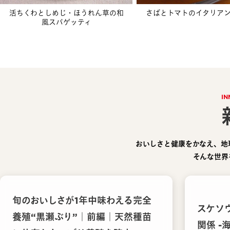
活ちくわとしめじ・ほうれん草の和
さばとトマトのイタリア
風スパゲッティ
IN
おいしさと健康をかなえ、地
そんな世界
旬のおいしさが1年中味わえる完全
スケソ
養殖“黒瀬ぶり”｜前編｜天然種苗
関係 -