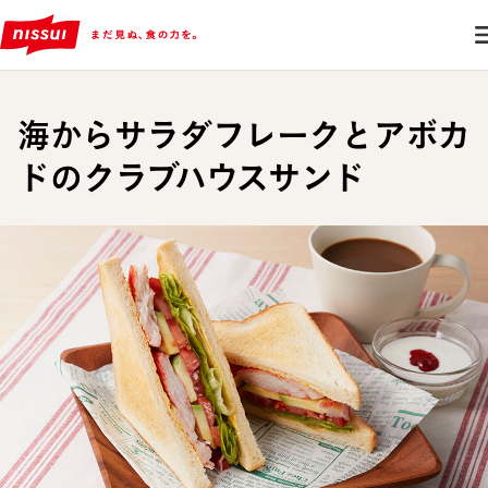
海からサラダフレークとアボカ
ドのクラブハウスサンド