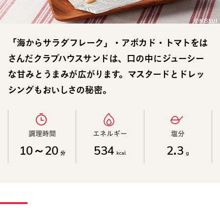
「海からサラダフレーク」・アボカド・トマトをは
さんだクラブハウスサンドは、口の中にジューシー
な甘みとうまみが広がります。マスタードとドレッ
シングもおいしさの秘密。
調理時間​
エネルギー​
塩分​
10～20
534
2.3
分
kcal
g