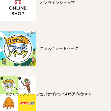
オンラインショップ
ニッスイフードパーク
ホーム
レシピ
公式サイト・SNSアカウント
海からサラダフレークとアボカドのクラブハウスサンド