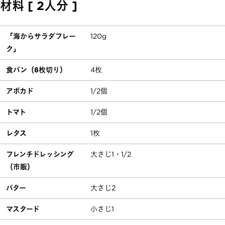
材料 [ 2人分 ]
「海からサラダフレー
120g
ク」
食パン（8枚切り）
4枚
アボカド
1/2個
トマト
1/2個
レタス
1枚
フレンチドレッシング
大さじ1・1/2
（市販）
バター
大さじ2
マスタード
小さじ1