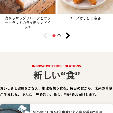
海からサラダフレークとザワ
チーズかまぼこ春巻
ークラウトのライ麦サンドイ
ッチ
INNOVATIVE FOOD SOLUTIONS
新しい“食”
おいしさと健康をかなえ、地球も想う食を。毎日の食から、未来の希望
が生まれる。
そんな世界を想い、新しい“食”をお届けします。
旬のおいしさが1年中味わえる完全養殖“黒瀬