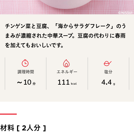
チンゲン菜と豆腐、「海からサラダフレーク」のう
まみが濃縮された中華スープ。豆腐の代わりに春雨
を加えてもおいしいです。
調理時間​
エネルギー​
塩分​
～10
111
4.4
分
kcal
g
材料 [ 2人分 ]