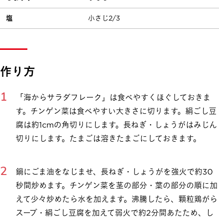
塩
小さじ2/3
作り方
「海からサラダフレーク」は食べやすくほぐしておきま
す。チンゲン菜は食べやすい大きさに切ります。絹ごし豆
腐は約1cmの角切りにします。長ねぎ・しょうがはみじん
切りにします。たまごは溶きたまごにしておきます。
鍋にごま油をなじませ、長ねぎ・しょうがを強火で約30
秒間炒めます。チンゲン菜を茎の部分・葉の部分の順に加
えて少々炒めたら水を加えます。沸騰したら、顆粒鶏がら
スープ・絹ごし豆腐を加えて弱火で約2分間あたため、し