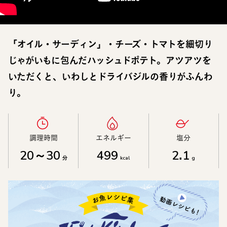
「オイル・サーディン」・チーズ・トマトを細切り
じゃがいもに包んだハッシュドポテト。アツアツを
いただくと、いわしとドライバジルの香りがふんわ
り。
調理時間​
エネルギー​
塩分​
20～30
499
2.1
分
kcal
g