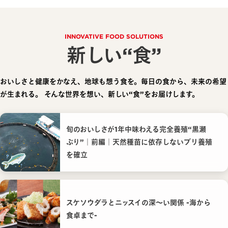
INNOVATIVE FOOD SOLUTIONS
新しい“食”
おいしさと健康をかなえ、地球も想う食を。毎日の食から、未来の希望
が生まれる。
そんな世界を想い、新しい“食”をお届けします。
旬のおいしさが1年中味わえる完全養殖“黒瀬
ぶり”｜前編｜天然種苗に依存しないブリ養殖
を確立
スケソウダラとニッスイの深〜い関係 -海から
食卓まで-