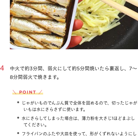
中火で約3分間、弱火にして約5分間焼いたら裏返し、7～
8分間弱火で焼きます。
＼ POINT ／
じゃがいものでんぷん質で全体を固めるので、切ったじゃが
いもは水にさらさずに使います。
水にさらしてしまった場合は、薄力粉を大さじ1ほどまぶし
てください。
フライパンのふたや大皿を使って、形がくずれないようにし