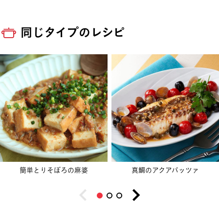
同じタイプのレシピ
簡単とりそぼろの麻婆
真鯛のアクアパッツァ