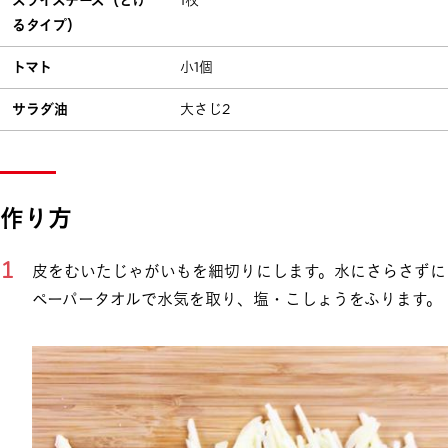
スライスチーズ（とけ
1枚
るタイプ）
トマト
小1個
サラダ油
大さじ2
作り方
皮をむいたじゃがいもを細切りにします。水にさらさずに
ペーパータオルで水気を取り、塩・こしょうをふります。