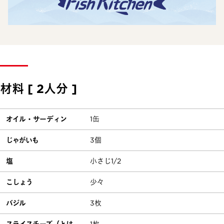
材料 [ 2人分 ]
オイル・サーディン
1缶
じゃがいも
3個
塩
小さじ1/2
こしょう
少々
バジル
3枚