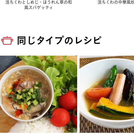
活ちくわとしめじ・ほうれん草の和
活ちくわの中華風
風スパゲッティ
同じタイプのレシピ