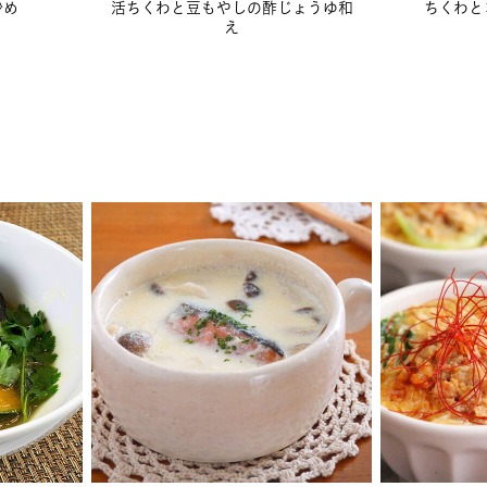
炒め
活ちくわと豆もやしの酢じょうゆ和
ちくわと
え