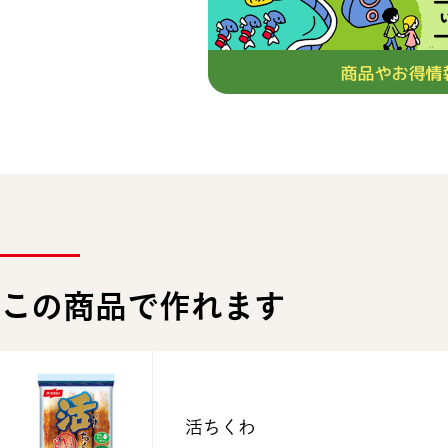
この商品で作れます
活ちくわ