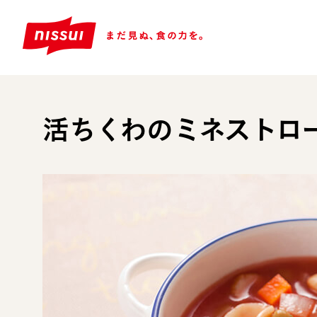
活ちくわのミネストロ