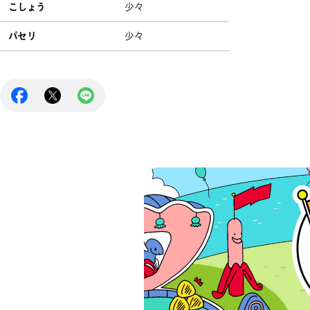
こしょう
少々
パセリ
少々