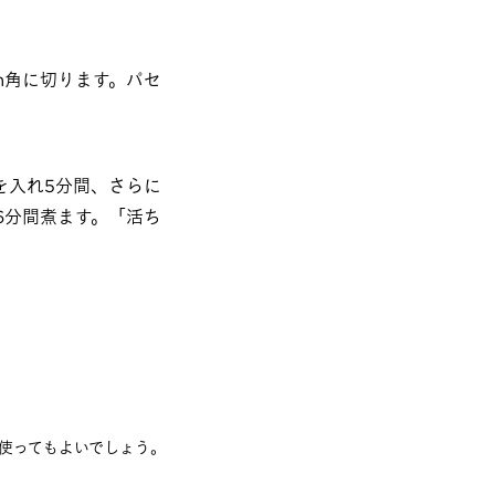
m角に切ります。パセ
を入れ5分間、さらに
6分間煮ます。「活ち
使ってもよいでしょう。