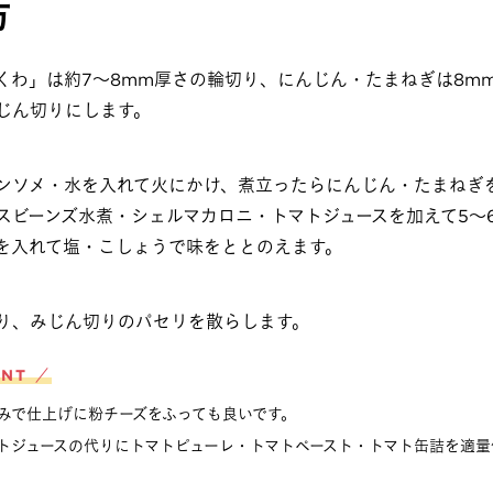
方
くわ」は約7～8mm厚さの輪切り、にんじん・たまねぎは8m
じん切りにします。
ンソメ・水を入れて火にかけ、煮立ったらにんじん・たまねぎ
スビーンズ水煮・シェルマカロニ・トマトジュースを加えて5～
を入れて塩・こしょうで味をととのえます。
り、みじん切りのパセリを散らします。
INT ／
みで仕上げに粉チーズをふっても良いです。
トジュースの代りにトマトピューレ・トマトペースト・トマト缶詰を適量