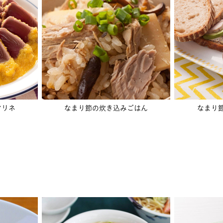
マリネ
なまり節の炊き込みごはん
なまり