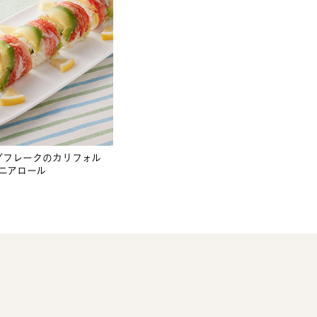
ダフレークのカリフォル
ニアロール