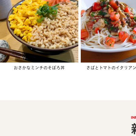
おさかなミンチのそぼろ丼
さばとトマトのイタリア
IN