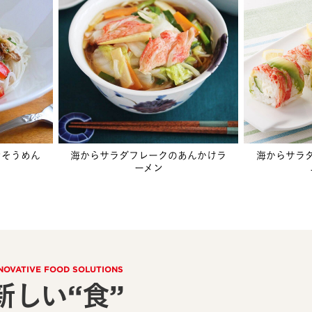
ンそうめん
海からサラダフレークのあんかけラ
海からサラ
ーメン
NOVATIVE FOOD SOLUTIONS
新しい“食”