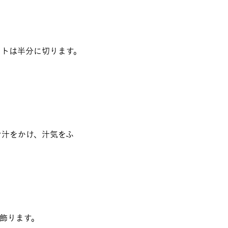
マトは半分に切ります。
ン汁をかけ、汁気をふ
飾ります。