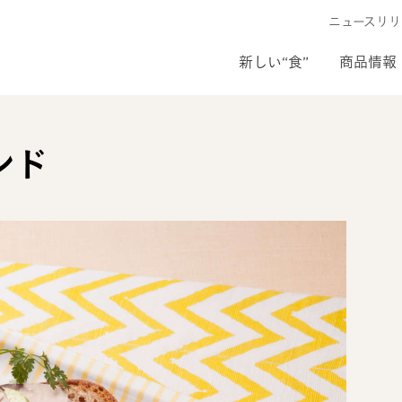
ニュースリリ
新しい“食”
商品情報
ンド