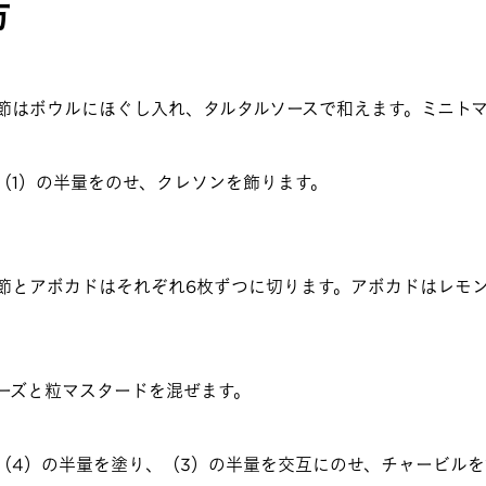
方
節はボウルにほぐし入れ、タルタルソースで和えます。ミニト
（1）の半量をのせ、クレソンを飾ります。
節とアボカドはそれぞれ6枚ずつに切ります。アボカドはレモ
。
ーズと粒マスタードを混ぜます。
（4）の半量を塗り、（3）の半量を交互にのせ、チャービルを