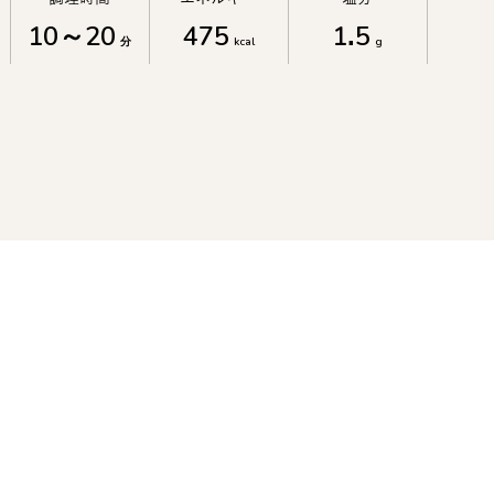
10～20
475
1.5
分
kcal
g