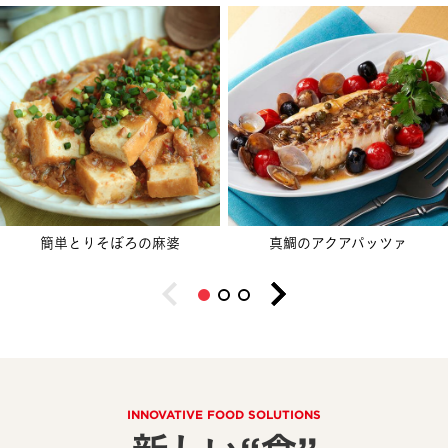
簡単とりそぼろの麻婆
真鯛のアクアパッツァ
INNOVATIVE FOOD SOLUTIONS