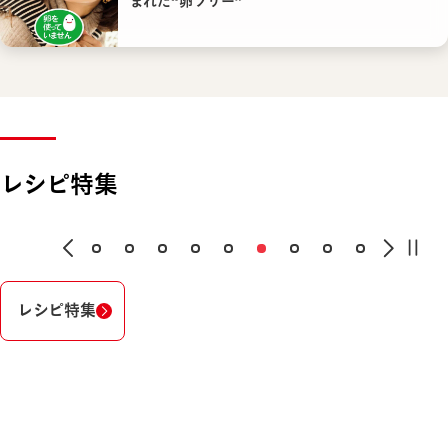
まれた“卵フリー”
レシピ特集
レシピ特集