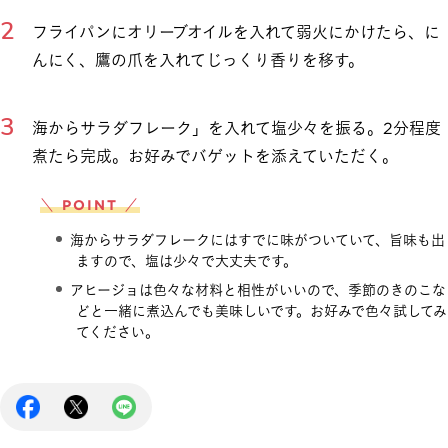
フライパンにオリーブオイルを入れて弱火にかけたら、に
んにく、鷹の爪を入れてじっくり香りを移す。
海からサラダフレーク」を入れて塩少々を振る。2分程度
煮たら完成。お好みでバゲットを添えていただく。
＼ POINT ／
海からサラダフレークにはすでに味がついていて、旨味も出
ますので、塩は少々で大丈夫です。
アヒージョは色々な材料と相性がいいので、季節のきのこな
どと一緒に煮込んでも美味しいです。お好みで色々試してみ
てください。