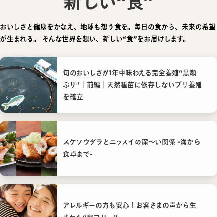
新しい“食”
おいしさと健康をかなえ、地球も想う食を。毎日の食から、未来の希望
が生まれる。
そんな世界を想い、新しい“食”をお届けします。
旬のおいしさが1年中味わえる完全養殖“黒瀬
ぶり”｜前編｜天然種苗に依存しないブリ養殖
を確立
スケソウダラとニッスイの深〜い関係 -海から
食卓まで-
アレルギーの方も安心！お客さまの声から生