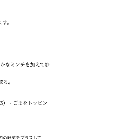
ます。
さかなミンチを加えて炒
取る。
3）・ごまをトッピン
節の野菜をプラスして、