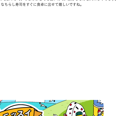
々なちらし寿司をすぐに食卓に出せて嬉しいですね。