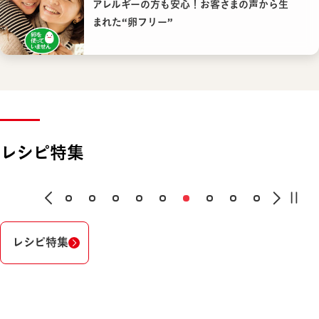
アレルギーの方も安心！お客さまの声から生
まれた“卵フリー”
レシピ特集
レシピ特集