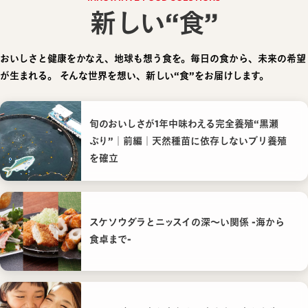
新しい“食”
おいしさと健康をかなえ、地球も想う食を。毎日の食から、未来の希望
が生まれる。
そんな世界を想い、新しい“食”をお届けします。
旬のおいしさが1年中味わえる完全養殖“黒瀬
ぶり”｜前編｜天然種苗に依存しないブリ養殖
を確立
スケソウダラとニッスイの深〜い関係 -海から
食卓まで-