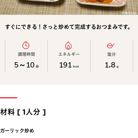
すぐにできる！さっと炒めて完成するおつまみです。
調理時間​
エネルギー​
塩分​
5～10
191
1.8
分
kcal
g
材料 [ 1人分 ]
ガーリック炒め