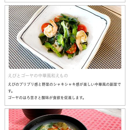
えびとゴーヤの中華風和えもの
えびのプリプリ感と野菜のシャキシャキ感が楽しい中華風の副菜で
す。
ゴーヤのほろ苦さと酸味が食欲を促進します。