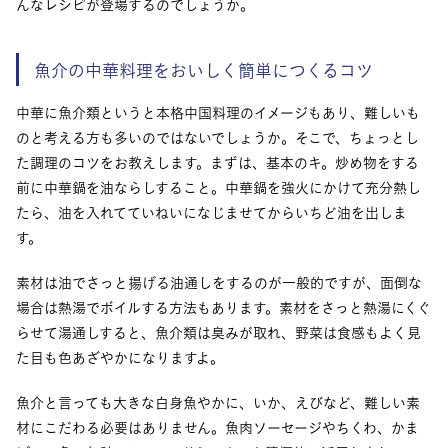
んなレシピが登場するのでしょうか。
魚介の中華料理をおいしく簡単につくるコツ
中華に魚介類というと本格中国料理のイメージもあり、難しいも
のと考える方も多いのではないでしょうか。そこで、ちょっとし
た調理のコツをお教えします。まずは、基本のキ。炒め物をする
前に中華鍋を油ならしすること。中華鍋を強火にかけて充分熱し
たら、油を入れてていねいになじませてからいちど油を出しま
す。
素材は油でさっと揚げる油通しをするのが一般的ですが、面倒な
場合は熱湯でボイルする方法もあります。素材をさっと熱湯にくぐ
らせて湯通しすると、魚介類は臭みが取れ、野菜は食感もよく見
た目も色あざやかになりますよ。
魚介と言っても大きな白身魚やかに、いか、えびなど、難しい素
材にこだわる必要はありません。魚肉ソーセージやちくわ、かま