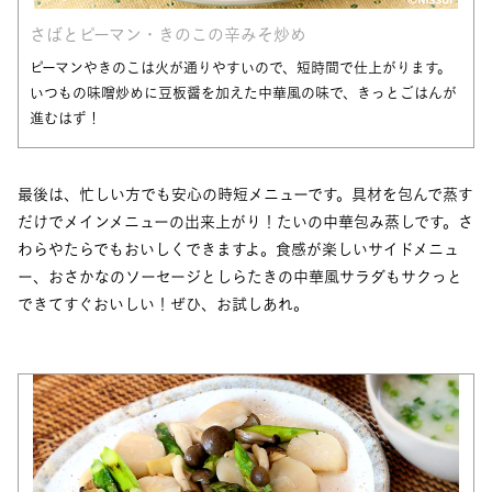
さばとピーマン・きのこの辛みそ炒め
ピーマンやきのこは火が通りやすいので、短時間で仕上がります。
いつもの味噌炒めに豆板醤を加えた中華風の味で、きっとごはんが
進むはず！
最後は、忙しい方でも安心の時短メニューです。具材を包んで蒸す
だけでメインメニューの出来上がり！たいの中華包み蒸しです。さ
わらやたらでもおいしくできますよ。食感が楽しいサイドメニュ
ー、おさかなのソーセージとしらたきの中華風サラダもサクっと
できてすぐおいしい！ぜひ、お試しあれ。