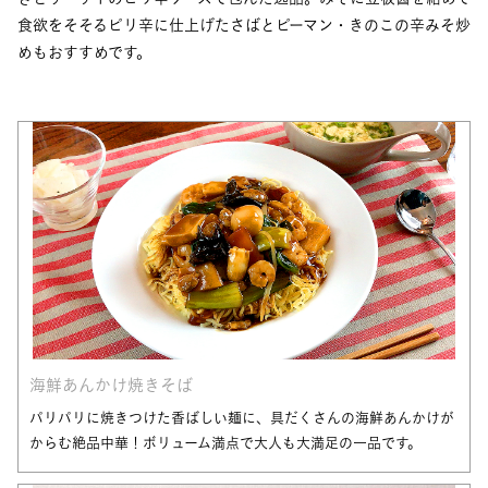
食欲をそそるピリ辛に仕上げたさばとピーマン・きのこの辛みそ炒
めもおすすめです。
海鮮あんかけ焼きそば
パリパリに焼きつけた香ばしい麺に、具だくさんの海鮮あんかけが
からむ絶品中華！ボリューム満点で大人も大満足の一品です。