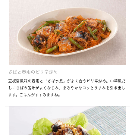
さばと春雨のピリ辛炒め
豆板醤風味の春雨と「さば水煮」がよく合うピリ辛炒め。中華風だ
しにさばの缶汁がよくなじみ、まろやかなコクとうまみを引き出し
ます。ごはんがすすみますね。