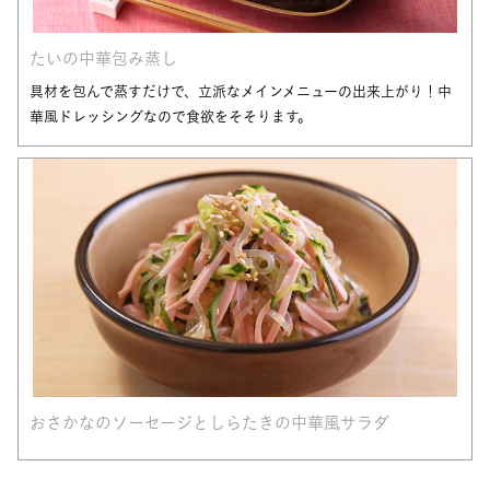
たいの中華包み蒸し
具材を包んで蒸すだけで、立派なメインメニューの出来上がり！中
華風ドレッシングなので食欲をそそります。
おさかなのソーセージとしらたきの中華風サラダ