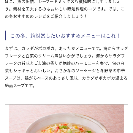
ぼこ、魚の缶詰、シーフードミックスも積極的に活用しましょ
う。素材を工夫するのもおいしい時短料理のコツです。では、こ
の冬おすすめのレシピをご紹介しましょう！
この冬、絶対試したいおすすめメニューはこれ！
まずは、カラダがポカポカ、あったかメニューです。海からサラダ
フレークと白菜のクリーム煮はいかがでしょう。海からサラダフ
レークの旨味とごま油の香りが絶妙のハーモニーを奏で、旬の白
菜もシャキッとおいしい。おさかなのソーセージと冬野菜の中華
スープは、鶏がらベースのあっさり風味。カラダがポカポカ温まる
絶品スープです。