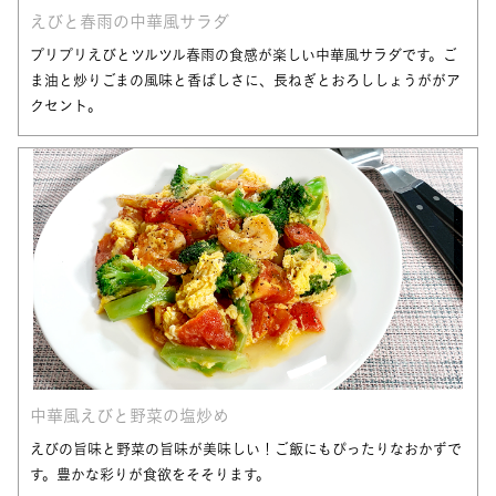
えびと春雨の中華風サラダ
プリプリえびとツルツル春雨の食感が楽しい中華風サラダです。ご
ま油と炒りごまの風味と香ばしさに、長ねぎとおろししょうががア
クセント。
中華風えびと野菜の塩炒め
えびの旨味と野菜の旨味が美味しい！ご飯にもぴったりなおかずで
す。豊かな彩りが食欲をそそります。