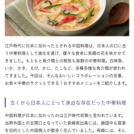
江戸時代に日本に伝わったとされる中国料理は、日本人の口に合
う中華料理として進化を遂げ、様々な食卓に笑顔の花を咲かせて
きました。もともと魚介類との相性も抜群の中華料理。白味魚、
いか、かき、えび、かに、たこなど、多種多様な魚介類が使われ
てきました。今回は、そんなおいしいコラボレーションの定番、
お魚×中華のサクッとできる！おすすめメニューをご紹介します。
古くから日本人にとって身近な存在だった中華料理
中国料理が日本に伝わったのは江戸時代初期と言われています。
当時外国との玄関口となっていた長崎県出島には、鎖国中も貿易
を目的とした中国商人が数多く住んでいました。長崎には、そん