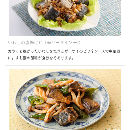
いわしの唐揚げピリ辛ザーサイソース
カラッと揚がったいわしをねぎとザーサイのピリ辛ソースで中華風
に。すし酢の酸味が食欲をそそります。