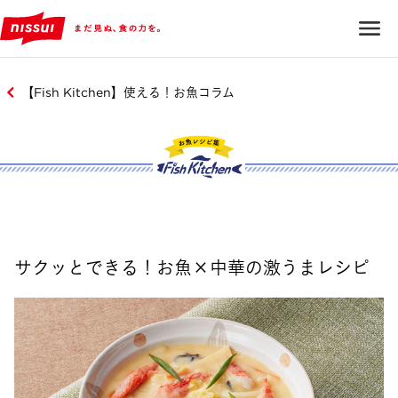
【Fish Kitchen】使える！お魚コラム
サクッとできる！お魚×中華の激うまレシピ