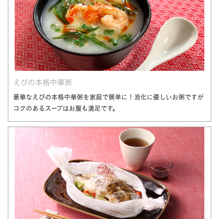
えびの本格中華粥
豪華なえびの本格中華粥を家庭で簡単に！消化に優しいお粥ですが
コクのあるスープはお腹も満足です。