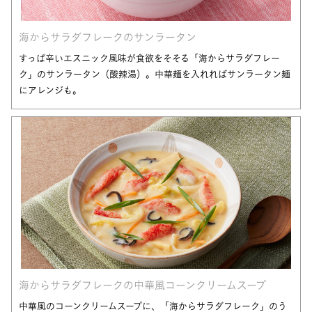
海からサラダフレークのサンラータン
すっぱ辛いエスニック風味が食欲をそそる「海からサラダフレー
ク」のサンラータン（酸辣湯）。中華麺を入れればサンラータン麺
にアレンジも。
海からサラダフレークの中華風コーンクリームスープ
中華風のコーンクリームスープに、「海からサラダフレーク」のう