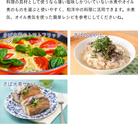
料理の具材として使うなら薄い塩味しかついていない水煮やオイル
煮のものを選ぶと使いやすく、和洋中の料理に活用できます。水煮
缶、オイル煮缶を使った簡単レシピを参考にしてくださいね。
さば水煮のトマトフリッタ
さばの冷や汁
ータ
さば水煮サンド