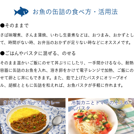
お魚の缶詰の食べ方・活用法
●そのままで
さば味噌煮、さんま蒲焼、いわし生姜煮などは、おつまみ、おかずとし
て、時間がない時、お弁当のおかずが足りない時などにオススメです。
●ごはんやパスタに混ぜる、のせる
そのまま温かいご飯にのせて丼ぶりにしたり、一手間かけるなら、耐熱
容器に缶詰のお魚を入れ、溶き卵をかけて電子レンジで加熱、ご飯にの
せて卵とじ丼にもできます。また、茹で上げたパスタにオリーブオイ
ル、胡椒とともに缶詰を和えれば、お魚パスタが手軽に作れます。
さば水煮のキーマ風カレー
冷製カニとトマトのそうめ
んパスタ