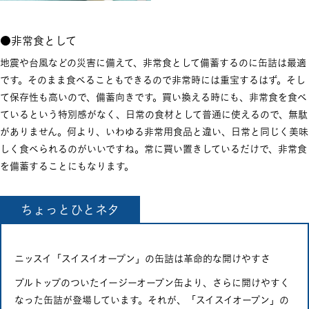
●非常食として
地震や台風などの災害に備えて、非常食として備蓄するのに缶詰は最適
です。そのまま食べることもできるので非常時には重宝するはず。そし
て保存性も高いので、備蓄向きです。買い換える時にも、非常食を食べ
ているという特別感がなく、日常の食材として普通に使えるので、無駄
がありません。何より、いわゆる非常用食品と違い、日常と同じく美味
しく食べられるのがいいですね。常に買い置きしているだけで、非常食
を備蓄することにもなります。
ちょっとひとネタ
ニッスイ「スイスイオープン」の缶詰は革命的な開けやすさ
プルトップのついたイージーオープン缶より、さらに開けやすく
なった缶詰が登場しています。それが、「スイスイオープン」の