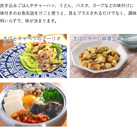
炊き込みごはんやチャーハン、うどん、パスタ、スープなどの味付けに
味付きのお魚缶詰を汁ごと使うと、具もプラスされるだけでなく、調味
料いらずで、味が決まります。
さばとキャベツのアーリオ
さばの冷やし麻婆豆腐
オーリオ
さばみそスンドゥブチゲ