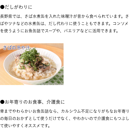
●だしがわりに
長野県では、さば水煮缶を入れた味噌汁が昔から食べられています。さ
ばやツナなどの水煮缶は、だし代わりに使うこともできます。コンソメ
を使うようにお魚缶詰でスープや、パエリアなどに活用できます。
さばの冷や汁
●お年寄りのお食事、介護食に
骨までやわらかいお魚缶詰なら、カルシウム不足になりがちなお年寄り
の毎日のおかずとして使うだけでなく、やわかいので介護食にもつぶし
て使いやすくオススメです。