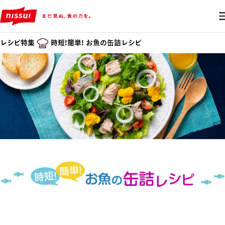
レシピ特集
時短!簡単! お魚の缶詰レシピ