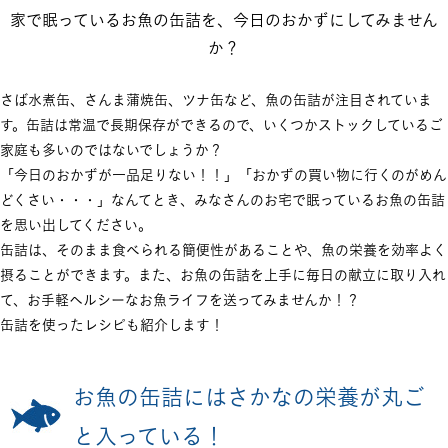
家で眠っているお魚の缶詰を、今日のおかずにしてみません
か？
さば水煮缶、さんま蒲焼缶、ツナ缶など、魚の缶詰が注目されていま
す。缶詰は常温で長期保存ができるので、いくつかストックしているご
家庭も多いのではないでしょうか？
「今日のおかずが一品足りない！！」「おかずの買い物に行くのがめん
どくさい・・・」なんてとき、みなさんのお宅で眠っているお魚の缶詰
を思い出してください。
缶詰は、そのまま食べられる簡便性があることや、魚の栄養を効率よく
摂ることができます。また、お魚の缶詰を上手に毎日の献立に取り入れ
て、お手軽ヘルシーなお魚ライフを送ってみませんか！？
缶詰を使ったレシピも紹介します！
お魚の缶詰にはさかなの栄養が丸ご
と入っている！