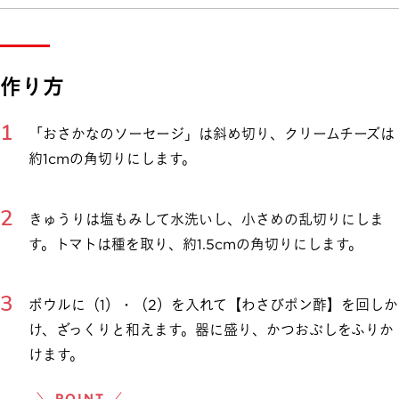
作り方
「おさかなのソーセージ」は斜め切り、クリームチーズは
約1cmの角切りにします。
きゅうりは塩もみして水洗いし、小さめの乱切りにしま
す。トマトは種を取り、約1.5cmの角切りにします。
ボウルに（1）・（2）を入れて【わさびポン酢】を回しか
け、ざっくりと和えます。器に盛り、かつおぶしをふりか
けます。
＼ POINT ／