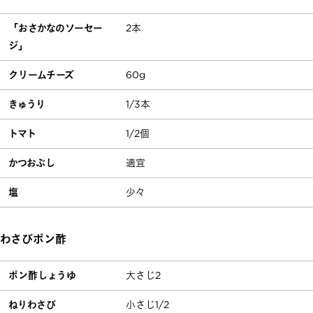
「おさかなのソーセー
2本
ジ」
クリームチーズ
60g
きゅうり
1/3本
トマト
1/2個
かつおぶし
適宜
塩
少々
わさびポン酢
ポン酢しょうゆ
大さじ2
ねりわさび
小さじ1/2