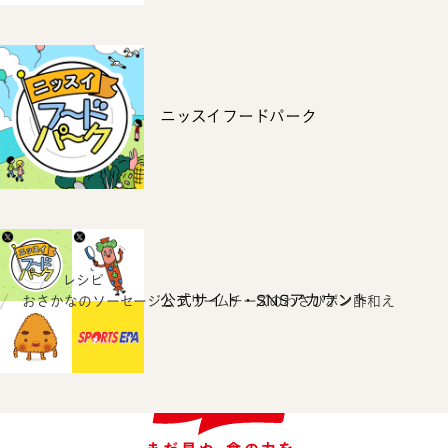
ニッスイフードパーク
ホーム
レシピ
公式サイト・SNSアカウント
おさかなのソーセージとクリームチーズのわさびポン酢和え