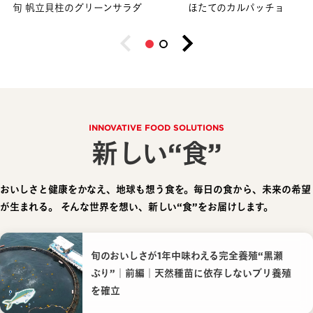
旬 帆立貝柱のグリーンサラダ
ほたてのカルパッチョ
INNOVATIVE FOOD SOLUTIONS
新しい“食”
おいしさと健康をかなえ、地球も想う食を。毎日の食から、未来の希望
が生まれる。
そんな世界を想い、新しい“食”をお届けします。
旬のおいしさが1年中味わえる完全養殖“黒瀬
ぶり”｜前編｜天然種苗に依存しないブリ養殖
を確立