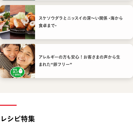
スケソウダラとニッスイの深〜い関係 -海から
食卓まで-
アレルギーの方も安心！お客さまの声から生
まれた“卵フリー”
レシピ特集