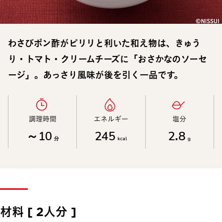
わさびポン酢がピリリと利いた和え物は、きゅう
り・トマト・クリームチーズに「おさかなのソーセ
ージ」。あっさり風味が後を引く一品です。
調理時間​
エネルギー​
塩分​
～10
245
2.8
分
kcal
g
材料 [ 2人分 ]