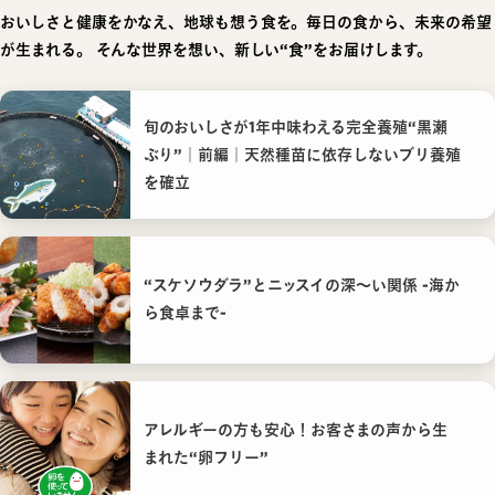
おいしさと健康をかなえ、地球も想う食を。毎日の食から、未来の希望
が生まれる。
そんな世界を想い、新しい“食”をお届けします。
旬のおいしさが1年中味わえる完全養殖“黒瀬
ぶり”｜前編｜天然種苗に依存しないブリ養殖
を確立
“スケソウダラ”とニッスイの深〜い関係 -海か
ら食卓まで-
アレルギーの方も安心！お客さまの声から生
まれた“卵フリー”