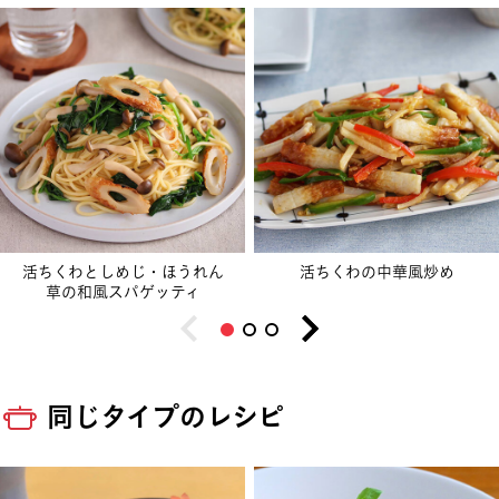
活ちくわとしめじ・ほうれん
活ちくわの中華風炒め
草の和風スパゲッティ
同じタイプのレシピ