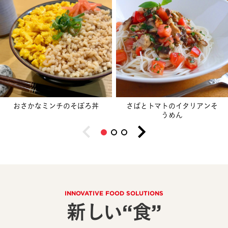
おさかなミンチのそぼろ丼
さばとトマトのイタリアンそ
うめん
INNOVATIVE FOOD SOLUTIONS
新しい“食”