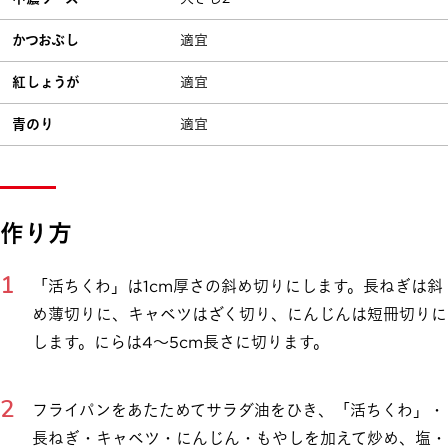
かつおぶし
適宜
紅しょうが
適宜
青のり
適宜
作り方
「活ちくわ」は1cm厚さの斜め切りにします。長ねぎは斜
め薄切りに、キャベツはざく切り、にんじんは短冊切りに
します。にらは4～5cm長さに切ります。
フライパンをあたためてサラダ油をひき、「活ちくわ」・
長ねぎ・キャベツ・にんじん・もやしを加えて炒め、塩・