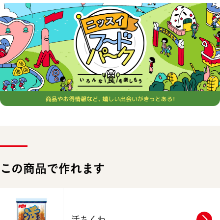
この商品で作れます
活ちくわ