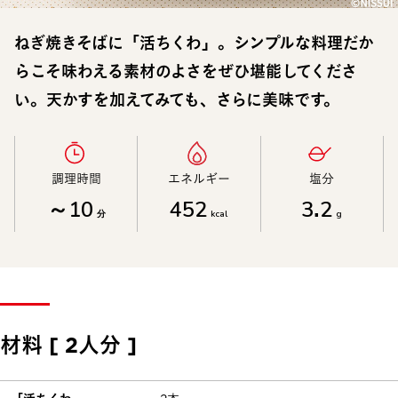
ねぎ焼きそばに「活ちくわ」。シンプルな料理だか
らこそ味わえる素材のよさをぜひ堪能してくださ
い。天かすを加えてみても、さらに美味です。
調理時間​
エネルギー​
塩分​
～10
452
3.2
分
kcal
g
材料 [ 2人分 ]