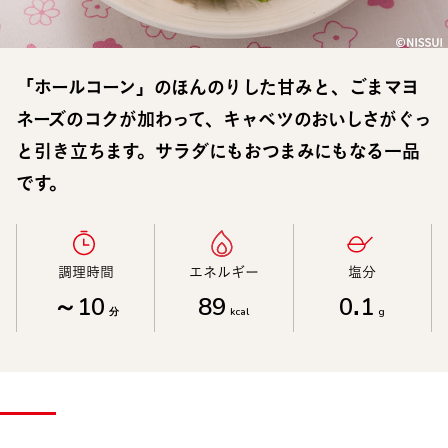
「ホールコーン」のほんのりした甘みと、ごまマヨ
ネーズのコクが加わって、キャベツのおいしさがぐっ
と引き立ちます。サラダにもおつまみにもなる一品
です。
調理時間​
エネルギー​
塩分​
～10
89
0.1
分
kcal
g