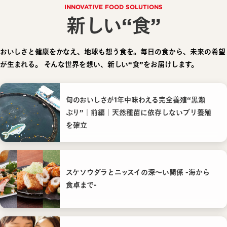
INNOVATIVE FOOD SOLUTIONS
新しい“食”
おいしさと健康をかなえ、地球も想う食を。毎日の食から、未来の希望
が生まれる。
そんな世界を想い、新しい“食”をお届けします。
旬のおいしさが1年中味わえる完全養殖“黒瀬
ぶり”｜前編｜天然種苗に依存しないブリ養殖
を確立
スケソウダラとニッスイの深〜い関係 -海から
食卓まで-