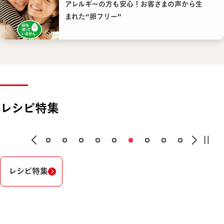
アレルギーの方も安心！お客さまの声から生
まれた“卵フリー”
レシピ特集
レシピ特集