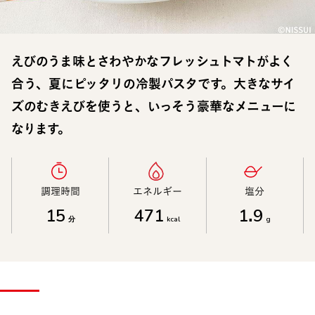
えびのうま味とさわやかなフレッシュトマトがよく
合う、夏にピッタリの冷製パスタです。大きなサイ
ズのむきえびを使うと、いっそう豪華なメニューに
なります。
調理時間​
エネルギー​
塩分​
15
471
1.9
分
kcal
g