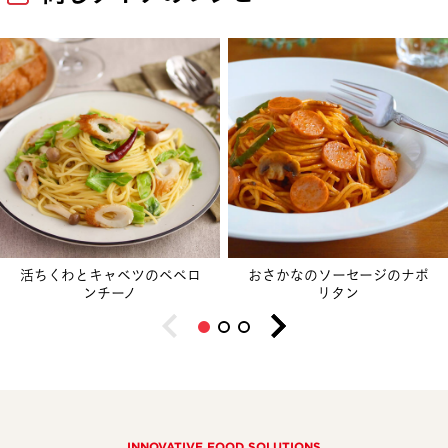
活ちくわとキャベツのペペロ
おさかなのソーセージのナポ
ンチーノ
リタン
INNOVATIVE FOOD SOLUTIONS