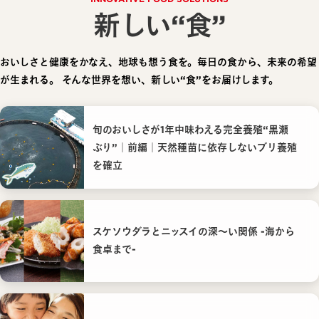
新しい“食”
おいしさと健康をかなえ、地球も想う食を。毎日の食から、未来の希望
が生まれる。
そんな世界を想い、新しい“食”をお届けします。
旬のおいしさが1年中味わえる完全養殖“黒瀬
ぶり”｜前編｜天然種苗に依存しないブリ養殖
を確立
スケソウダラとニッスイの深〜い関係 -海から
食卓まで-