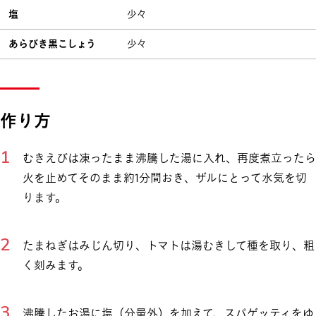
塩
少々
あらびき黒こしょう
少々
作り方
むきえびは凍ったまま沸騰した湯に入れ、再度煮立ったら
火を止めてそのまま約1分間おき、ザルにとって水気を切
ります。
たまねぎはみじん切り、トマトは湯むきして種を取り、粗
く刻みます。
沸騰したお湯に塩（分量外）を加えて、スパゲッティをゆ