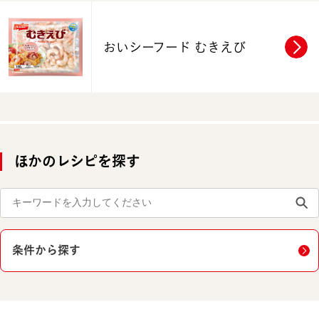
おいシーフード むきえび
ほかのレシピを探す
条件から探す