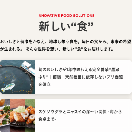
INNOVATIVE FOOD SOLUTIONS
新しい“食”
おいしさと健康をかなえ、地球も想う食を。毎日の食から、未来の希望
が生まれる。
そんな世界を想い、新しい“食”をお届けします。
旬のおいしさが1年中味わえる完全養殖“黒瀬
ぶり”｜前編｜天然種苗に依存しないブリ養殖
を確立
スケソウダラとニッスイの深〜い関係 -海から
食卓まで-