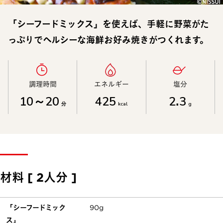
「シーフードミックス」を使えば、手軽に野菜がた
っぷりでヘルシーな海鮮お好み焼きがつくれます。
調理時間​
エネルギー​
塩分​
10～20
425
2.3
分
kcal
g
材料 [ 2人分 ]
「シーフードミック
90g
ス」