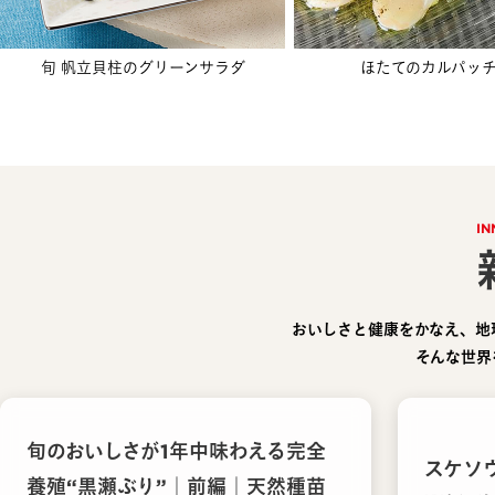
旬 帆立貝柱のグリーンサラダ
ほたてのカルパッ
IN
おいしさと健康をかなえ、地
そんな世界
旬のおいしさが1年中味わえる完全
スケソ
養殖“黒瀬ぶり”｜前編｜天然種苗