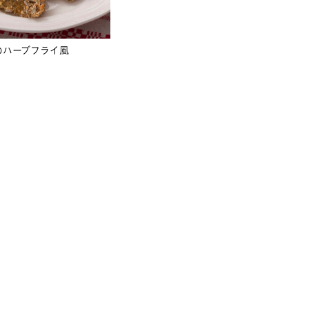
のハーブフライ風