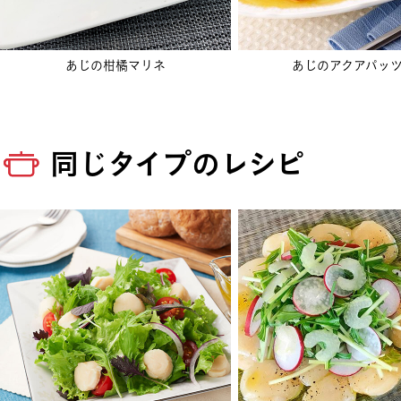
あじの柑橘マリネ
あじのアクアパッ
同じタイプのレシピ