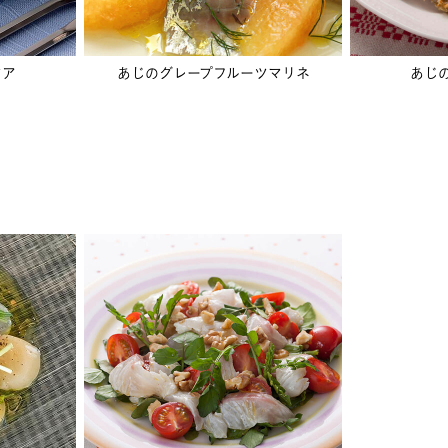
ツア
あじのグレープフルーツマリネ
あじ