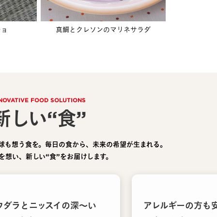
チョ
真鯛とクレソンのマリネサラダ
NOVATIVE FOOD SOLUTIONS
新しい“食”
球も想う食を。毎日の食から、未来の希望が生まれる。
を想い、新しい“食”をお届けします。
ウダラとニッスイの深〜い
アレルギーの方も