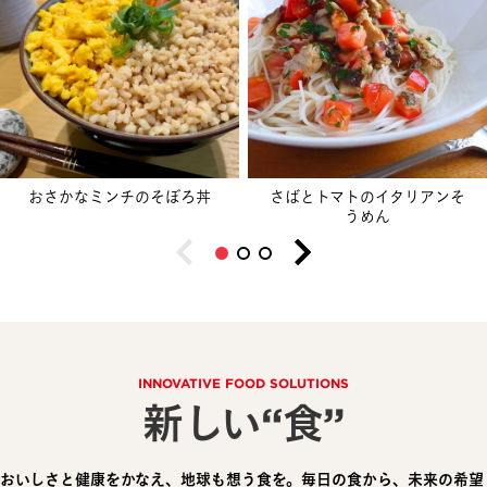
おさかなミンチのそぼろ丼
さばとトマトのイタリアンそ
うめん
INNOVATIVE FOOD SOLUTIONS
新しい“食”
おいしさと健康をかなえ、地球も想う食を。毎日の食から、未来の希望