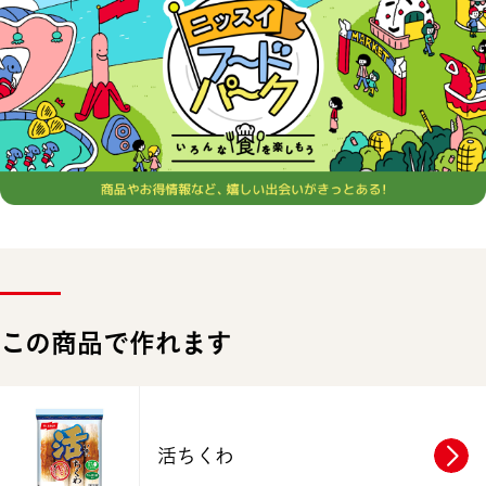
この商品で作れます
活ちくわ