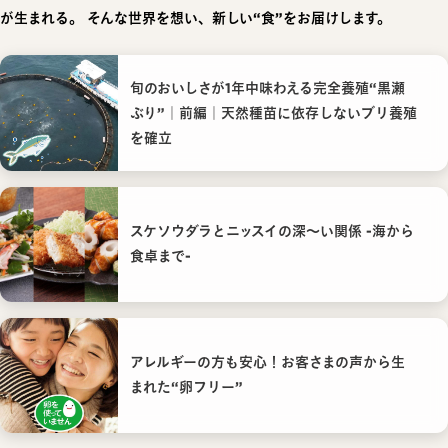
が生まれる。
そんな世界を想い、新しい“食”をお届けします。
旬のおいしさが1年中味わえる完全養殖“黒瀬
ぶり”｜前編｜天然種苗に依存しないブリ養殖
を確立
スケソウダラとニッスイの深〜い関係 -海から
食卓まで-
アレルギーの方も安心！お客さまの声から生
まれた“卵フリー”