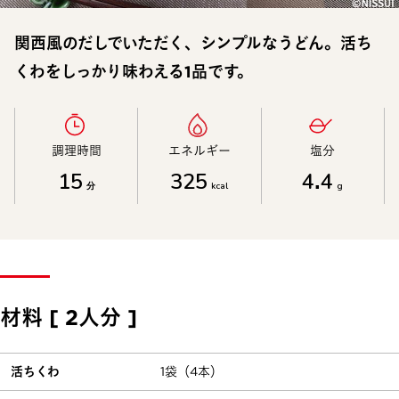
関西風のだしでいただく、シンプルなうどん。活ち
くわをしっかり味わえる1品です。
調理時間​
エネルギー​
塩分​
15
325
4.4
分
kcal
g
材料 [ 2人分 ]
活ちくわ
1袋（4本）