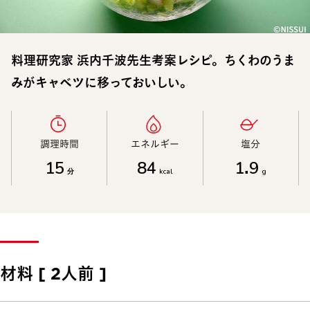
料理研究家 浜内千波先生考案レシピ。ちくわのうま
みがキャベツに移っておいしい。
調理時間​
エネルギー​
塩分​
15
84
1.9
分
kcal
g
材料 [ 2人前 ]