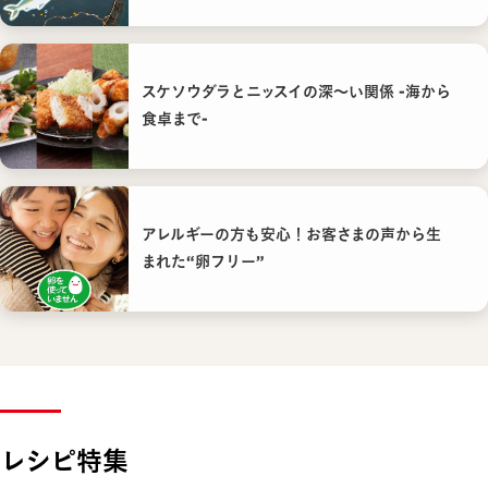
スケソウダラとニッスイの深〜い関係 -海から
食卓まで-
アレルギーの方も安心！お客さまの声から生
まれた“卵フリー”
レシピ特集