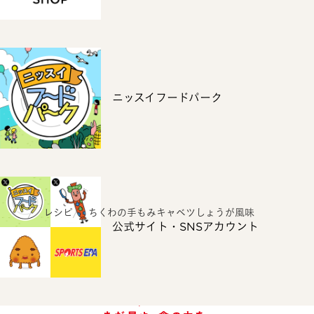
ニッスイフードパーク
ホーム
レシピ
ちくわの手もみキャベツしょうが風味
公式サイト・SNSアカウント