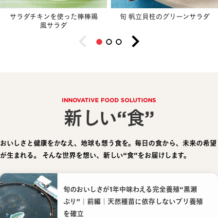
サラダチキンを使った棒棒鶏
旬 帆立貝柱のグリーンサラダ
風サラダ
INNOVATIVE FOOD SOLUTIONS
新しい“食”
おいしさと健康をかなえ、地球も想う食を。毎日の食から、未来の希望
が生まれる。
そんな世界を想い、新しい“食”をお届けします。
旬のおいしさが1年中味わえる完全養殖“黒瀬
ぶり”｜前編｜天然種苗に依存しないブリ養殖
を確立