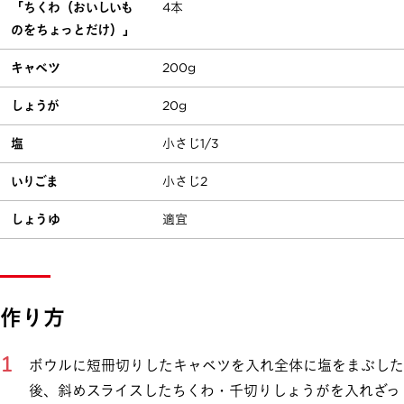
「ちくわ（おいしいも
4本
のをちょっとだけ）」
キャベツ
200g
しょうが
20g
塩
小さじ1/3
いりごま
小さじ2
しょうゆ
適宜
作り方
ボウルに短冊切りしたキャベツを入れ全体に塩をまぶした
後、斜めスライスしたちくわ・千切りしょうがを入れざっ